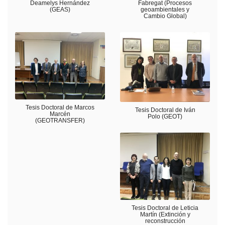
Deamelys Hernández
Fabregat (Procesos
(GEAS)
geoambientales y
Cambio Global)
Tesis Doctoral de Marcos
Tesis Doctoral de Iván
Marcén
Polo (GEOT)
(GEOTRANSFER)
Tesis Doctoral de Leticia
Martín (Extinción y
reconstrucción