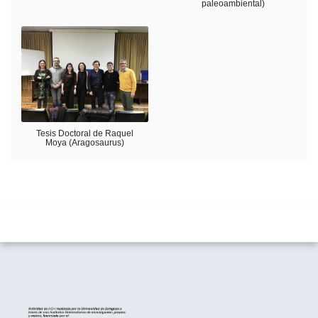
paleoambiental)
Tesis Doctoral de Raquel
Moya (Aragosaurus)