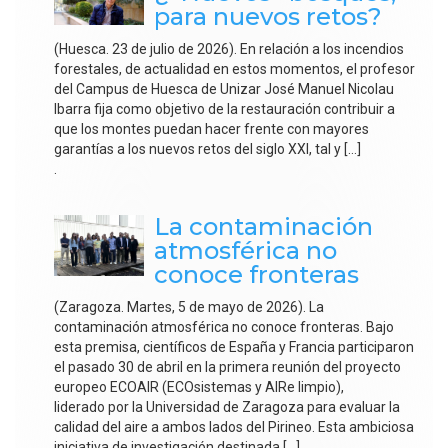
para nuevos retos?
(Huesca. 23 de julio de 2026). En relación a los incendios
forestales, de actualidad en estos momentos, el profesor
del Campus de Huesca de Unizar José Manuel Nicolau
Ibarra fija como objetivo de la restauración contribuir a
que los montes puedan hacer frente con mayores
garantías a los nuevos retos del siglo XXI, tal y […]
.
La contaminación
atmosférica no
conoce fronteras
(Zaragoza. Martes, 5 de mayo de 2026). La
contaminación atmosférica no conoce fronteras. Bajo
esta premisa, científicos de España y Francia participaron
el pasado 30 de abril en la primera reunión del proyecto
europeo ECOAIR (ECOsistemas y AIRe limpio),
liderado por la Universidad de Zaragoza para evaluar la
calidad del aire a ambos lados del Pirineo. Esta ambiciosa
iniciativa de investigación destinada […]