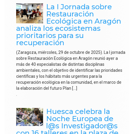
La I Jornada sobre
Restauración
Ecológica en Aragón
analiza los ecosistemas
prioritarios para su
recuperación
(Zaragoza, miércoles, 29 de octubre de 2025). La I jornada
sobre Restauración Ecológica en Aragón reunió ayer a
más de 40 especialistas de distintas disciplinas
ambientales, con el objetivo de identificar las prioridades
científicas y los hábitats más urgentes para la
recuperación ecológica en la comunidad, en el marco de
la elaboración del futuro Plan […]
.
Huesca celebra la
Noche Europea de
l@s Investigador@s
con 16 talleres en la plaza de