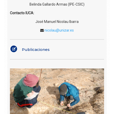
Belinda Gallardo Armas (IPE-CSIC)
Contacto IUCA:
José Manuel Nicolau Ibarra
nicolau@unizar.es
Publicaciones