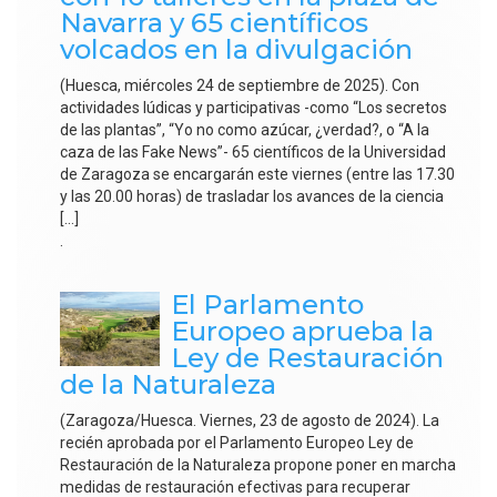
Navarra y 65 científicos
volcados en la divulgación
(Huesca, miércoles 24 de septiembre de 2025). Con
actividades lúdicas y participativas -como “Los secretos
de las plantas”, “Yo no como azúcar, ¿verdad?, o “A la
caza de las Fake News”- 65 científicos de la Universidad
de Zaragoza se encargarán este viernes (entre las 17.30
y las 20.00 horas) de trasladar los avances de la ciencia
[…]
.
El Parlamento
Europeo aprueba la
Ley de Restauración
de la Naturaleza
(Zaragoza/Huesca. Viernes, 23 de agosto de 2024). La
recién aprobada por el Parlamento Europeo Ley de
Restauración de la Naturaleza propone poner en marcha
medidas de restauración efectivas para recuperar