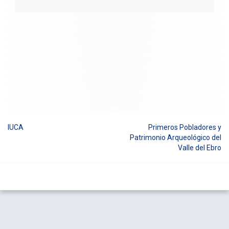
IUCA
Primeros Pobladores y
Navegación
Patrimonio Arqueológico del
Valle del Ebro
de
entradas