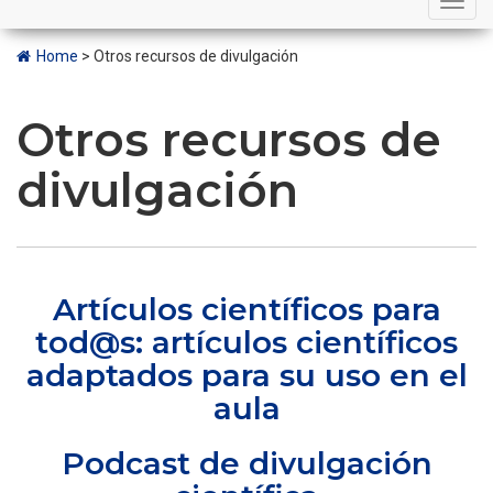
navigation
Home
>
Otros recursos de divulgación
Otros recursos de
divulgación
Artículos científicos para
tod@s: artículos científicos
adaptados para su uso en el
aula
Podcast de divulgación