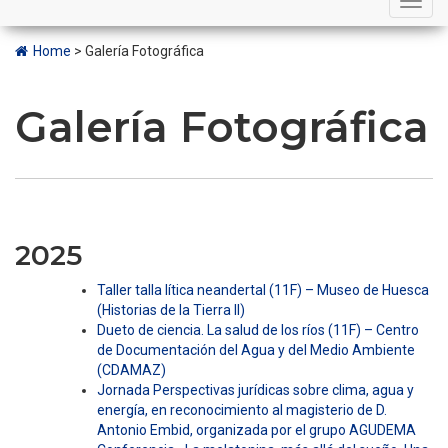
navigation
Home
>
Galería Fotográfica
Galería Fotográfica
2025
Taller talla lítica neandertal (11F) – Museo de Huesca
(Historias de la Tierra II)
Dueto de ciencia. La salud de los ríos (11F) – Centro
de Documentación del Agua y del Medio Ambiente
(CDAMAZ)
Jornada Perspectivas jurídicas sobre clima, agua y
energía, en reconocimiento al magisterio de D.
Antonio Embid, organizada por el grupo AGUDEMA