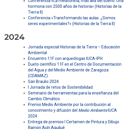
Conferencia «La melatonina, más allá del sueño. Una
hormona con 2500 años de historia» (Historias de la
Tierra II)
Conferencia «Transformando las aulas. ¿Somos
seres experimentales?» (Historias de la Tierra II)
2024
Jornada especial Historias de la Tierra – Educación
Ambiental
Encuentro 11F con arqueólogas IUCA-IPH
Dueto científico 11F en el Centro de Documentación
del Agua y del Medio Ambiente de Zaragoza
(CDAMAZ)
San Braulio 2024
I Jornada de retos de Sostenibilidad
Seminario de herramientas para la enseñanza del
Cambio Climático
Premio Medio Ambiente por la contribución al
conocimiento y difusión del
Medio Ambiente
IUCA
2024
Entrega de premios I Certamen de Pintura y Dibujo
Ramón Acín Aquilué