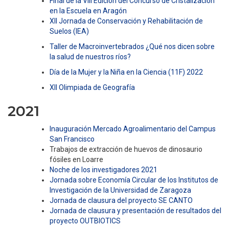
Final de la VIII Edición del Concurso de Cristalización
en la Escuela en Aragón
XII Jornada de Conservación y Rehabilitación de
Suelos (IEA)
Taller de Macroinvertebrados ¿Qué nos dicen sobre
la salud de nuestros ríos?
Día de la Mujer y la Niña en la Ciencia (11F) 2022
XII Olimpiada de Geografía
2021
Inauguración Mercado Agroalimentario del Campus
San Francisco
Trabajos de extracción de huevos de dinosaurio
fósiles en Loarre
Noche de los investigadores 2021
Jornada sobre Economía Circular de los Institutos de
Investigación de la Universidad de Zaragoza
Jornada de clausura del proyecto SE CANTO
Jornada de clausura y presentación de resultados del
proyecto OUTBIOTICS