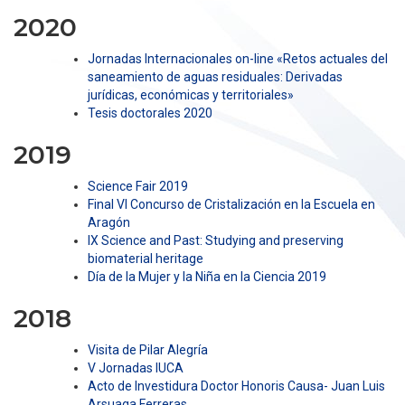
2020
Jornadas Internacionales on-line «Retos actuales del
saneamiento de aguas residuales: Derivadas
jurídicas, económicas y territoriales»
Tesis doctorales 2020
2019
Science Fair 2019
Final VI Concurso de Cristalización en la Escuela en
Aragón
IX Science and Past: Studying and preserving
biomaterial heritage
Día de la Mujer y la Niña en la Ciencia 2019
2018
Visita de Pilar Alegría
V Jornadas IUCA
Acto de Investidura Doctor Honoris Causa- Juan Luis
Arsuaga Ferreras