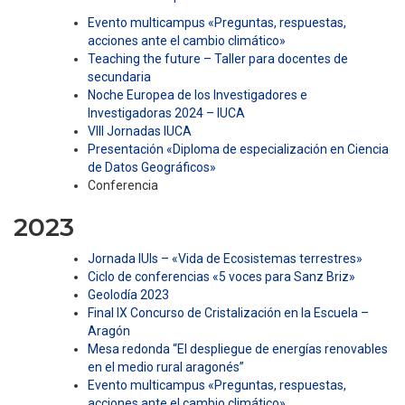
Evento multicampus «Preguntas, respuestas,
acciones ante el cambio climático»
Teaching the future – Taller para docentes de
secundaria
Noche Europea de los Investigadores e
Investigadoras 2024 – IUCA
VIII Jornadas IUCA
Presentación «Diploma de especialización en Ciencia
de Datos Geográficos»
Conferencia
2023
Jornada IUIs – «Vida de Ecosistemas terrestres»
Ciclo de conferencias «5 voces para Sanz Briz»
Geolodía 2023
Final IX Concurso de Cristalización en la Escuela –
Aragón
M
esa redonda “El despliegue de energías renovables
en el medio rural aragonés”
Evento multicampus «Preguntas, respuestas,
acciones ante el cambio climático»