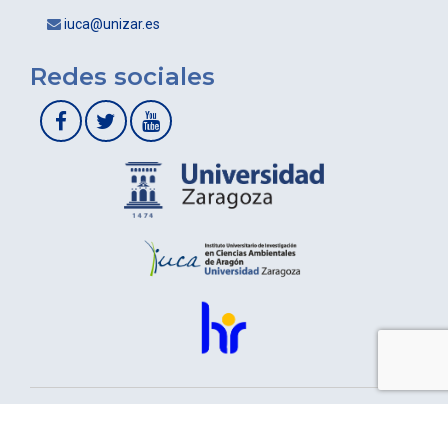
iuca@unizar.es
Redes sociales
Aviso Legal
|
Política de Privacidad
|
Condiciones Generales