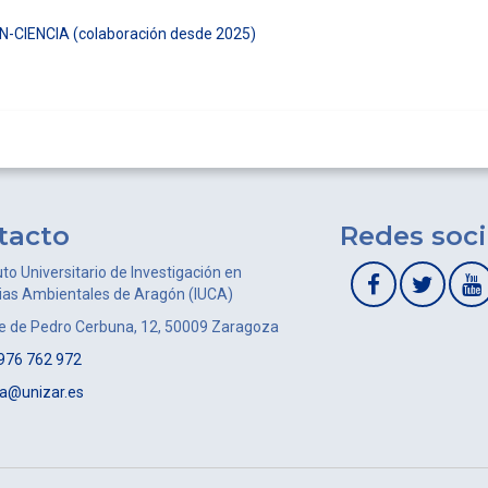
ON-CIENCIA (colaboración desde 2025)
tacto
Redes soci
uto Universitario de Investigación en
ias Ambientales de Aragón (IUCA)
le de Pedro Cerbuna, 12, 50009 Zaragoza
976 762 972
ca@unizar.es