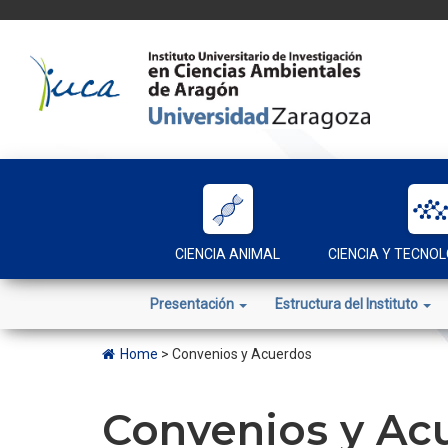
Skip
to
content
CIENCIA ANIMAL
CIENCIA Y TECNOL
Presentación
Estructura del Instituto
Home
>
Convenios y Acuerdos
Convenios y Ac