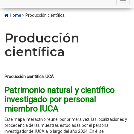
navigation
Home
>
Producción científica
Producción
científica
Producción científica IUCA
Patrimonio natural y científico
investigado por personal
miembro IUCA
Este mapa interactivo reúne, por primera vez, las localizaciones y
procedencia de las muestras estudiadas por el personal
investigador del IUCA a lo largo del año 2024. En él se