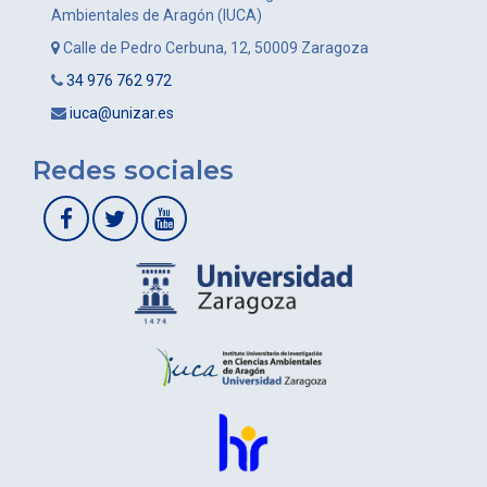
Ambientales de Aragón (IUCA)
Calle de Pedro Cerbuna, 12, 50009 Zaragoza
34 976 762 972
iuca@unizar.es
Redes sociales