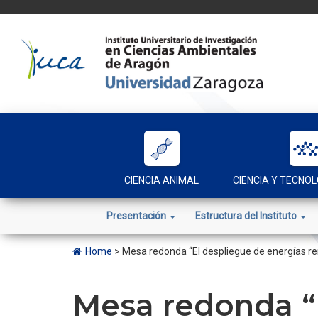
Skip
to
content
CIENCIA ANIMAL
CIENCIA Y TECNOL
Presentación
Estructura del Instituto
Home
>
Mesa redonda “El despliegue de energías re
Mesa redonda “