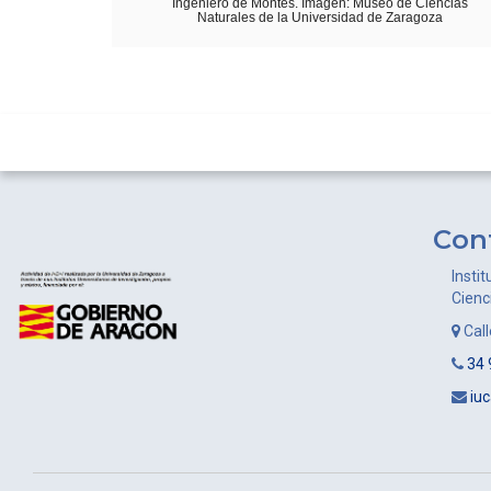
Ingeniero de Montes. Imagen: Museo de Ciencias
Naturales de la Universidad de Zaragoza
Con
Instit
Cienc
Cal
34 
iu