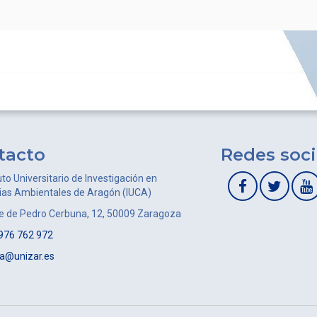
tacto
Redes soci
uto Universitario de Investigación en
ias Ambientales de Aragón (IUCA)
le de Pedro Cerbuna, 12, 50009 Zaragoza
976 762 972
ca@unizar.es