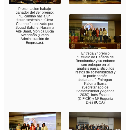
Presentación trabajo
ganador del 3er premio:
“El camino hacia un
futuro sostenible: Clear
Channel”, realizado por
Souad Batiche, Nassima
Aite Baad, Mónica Lucía
Avendaño (Grado
Administración de
Empresas).
Entrega 2º premio
“Estudio de Cañada de
Benatanduz y su entorno
con enfoque en el
análisis paisajístico, los
restos de sostenibilidad y
la participación
ciudadana”. Entregan:
Paloma Ibarra
(Secretariado de
Sostenibilidad y Agenda
2030), Inés Escario
(CIFICE) y Mª Eugenia
Dies (IUCA)