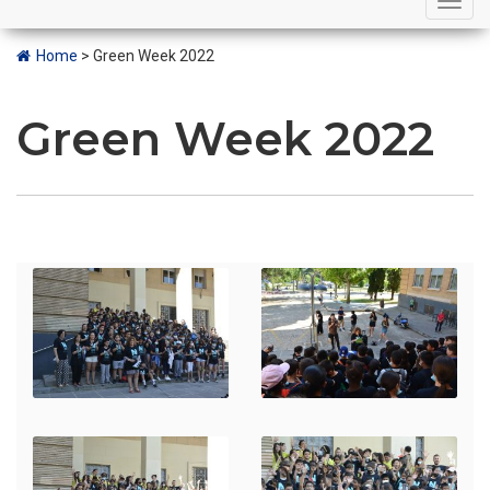
navigation
Home
>
Green Week 2022
Green Week 2022