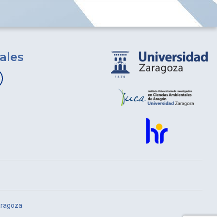
ales
aragoza