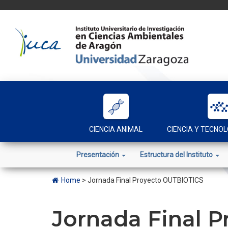
Skip
to
content
CIENCIA ANIMAL
CIENCIA Y TECNOL
Presentación
Estructura del Instituto
Home
>
Jornada Final Proyecto OUTBIOTICS
Jornada Final 