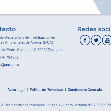
tacto
Redes soci
uto Universitario de Investigación en
ias Ambientales de Aragón (IUCA)
le de Pedro Cerbuna, 12, 50009 Zaragoza
976 762 972
ca@unizar.es
Aviso Legal
|
Política de Privacidad
|
Condiciones Generales
 Ed. Residencia de Profesores, 3º Izda. C/ Pedro Cerbuna Nº12 50009 Z