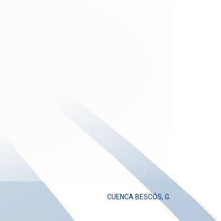
CUENCA BESCÓS, G.