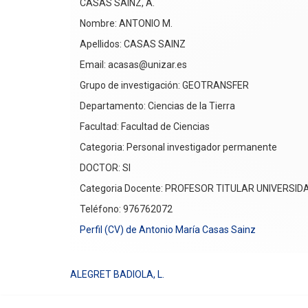
CASAS SAINZ, A.
Nombre: ANTONIO M.
Apellidos: CASAS SAINZ
Email: acasas@unizar.es
Grupo de investigación: GEOTRANSFER
Departamento: Ciencias de la Tierra
Facultad: Facultad de Ciencias
Categoria: Personal investigador permanente
DOCTOR: SI
Categoria Docente: PROFESOR TITULAR UNIVERSID
Teléfono: 976762072
Perfil (CV) de Antonio María Casas Sainz
ALEGRET BADIOLA, L.
Navegación