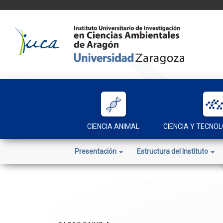
Skip
to
content
CIENCIA ANIMAL
CIENCIA Y TECNOL
Presentación
Estructura del Instituto