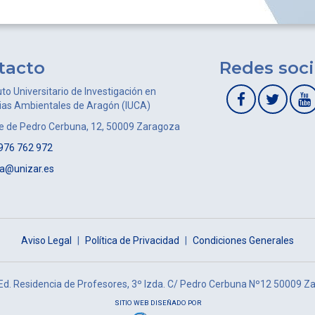
tacto
Redes soci
uto Universitario de Investigación en
ias Ambientales de Aragón (IUCA)
le de Pedro Cerbuna, 12, 50009 Zaragoza
976 762 972
ca@unizar.es
Aviso Legal
|
Política de Privacidad
|
Condiciones Generales
 Ed. Residencia de Profesores, 3º Izda. C/ Pedro Cerbuna Nº12 50009 Z
SITIO WEB DISEÑADO POR