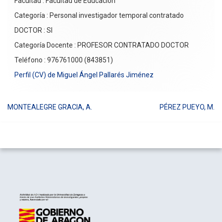
Facultad : Facultad de Educación
Categoría : Personal investigador temporal contratado
DOCTOR : SI
Categoría Docente : PROFESOR CONTRATADO DOCTOR
Teléfono : 976761000 (843851)
Perfil (CV) de Miguel Ángel Pallarés Jiménez
MONTEALEGRE GRACIA, A.
PÉREZ PUEYO, M.
Navegación
de
entradas