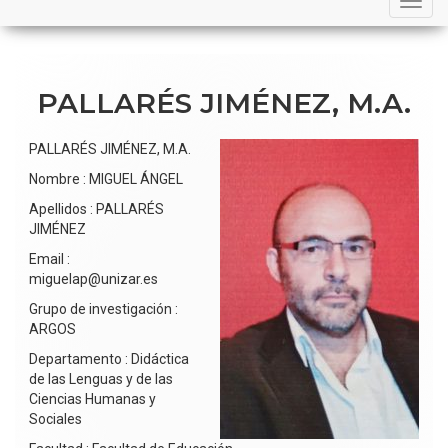
navigation
PALLARÉS JIMÉNEZ, M.A.
PALLARÉS JIMÉNEZ, M.A.
Nombre : MIGUEL ÁNGEL
Apellidos : PALLARÉS
JIMÉNEZ
Email :
miguelap@unizar.es
Grupo de investigación :
ARGOS
Departamento : Didáctica
de las Lenguas y de las
Ciencias Humanas y
Sociales