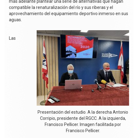
más adelante plantear una serie de alternativas que hagan
compatible la renaturalización del río y sus riberas y el
aprovechamiento del equipamiento deportivo inmerso en sus
aguas.
Las
Presentación del estudio. A la derecha Antonio
Corripio, presidente del RGCC. A la izquierda,
Francisco Pellicer. Imagen facilitada por
Francisco Pellicer.