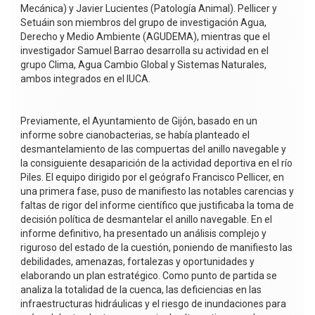
Mecánica) y Javier Lucientes (Patología Animal). Pellicer y
Setuáin son miembros del grupo de investigación Agua,
Derecho y Medio Ambiente (AGUDEMA), mientras que el
investigador Samuel Barrao desarrolla su actividad en el
grupo Clima, Agua Cambio Global y Sistemas Naturales,
ambos integrados en el IUCA.
Previamente, el Ayuntamiento de Gijón, basado en un
informe sobre cianobacterias, se había planteado el
desmantelamiento de las compuertas del anillo navegable y
la consiguiente desaparición de la actividad deportiva en el río
Piles. El equipo dirigido por el geógrafo Francisco Pellicer, en
una primera fase, puso de manifiesto las notables carencias y
faltas de rigor del informe científico que justificaba la toma de
decisión política de desmantelar el anillo navegable. En el
informe definitivo, ha presentado un análisis complejo y
riguroso del estado de la cuestión, poniendo de manifiesto las
debilidades, amenazas, fortalezas y oportunidades y
elaborando un plan estratégico. Como punto de partida se
analiza la totalidad de la cuenca, las deficiencias en las
infraestructuras hidráulicas y el riesgo de inundaciones para