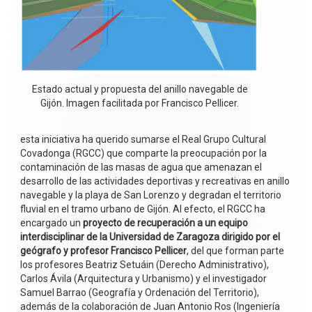
Estado actual y propuesta del anillo navegable de
Gijón. Imagen facilitada por Francisco Pellicer.
esta iniciativa ha querido sumarse el Real Grupo Cultural
Covadonga (RGCC) que comparte la preocupación por la
contaminación de las masas de agua que amenazan el
desarrollo de las actividades deportivas y recreativas en anillo
navegable y la playa de San Lorenzo y degradan el territorio
fluvial en el tramo urbano de Gijón. Al efecto, el RGCC ha
encargado un
proyecto de recuperación a un equipo
interdisciplinar de la Universidad de Zaragoza dirigido por el
geógrafo y profesor Francisco Pellicer
, del que forman parte
los profesores Beatriz Setuáin (Derecho Administrativo),
Carlos Ávila (Arquitectura y Urbanismo) y el investigador
Samuel Barrao (Geografía y Ordenación del Territorio),
además de la colaboración de Juan Antonio Ros (Ingeniería