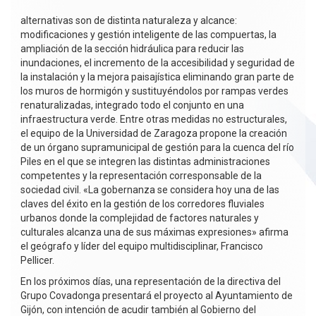
alternativas son de distinta naturaleza y alcance:
modificaciones y gestión inteligente de las compuertas, la
ampliación de la sección hidráulica para reducir las
inundaciones, el incremento de la accesibilidad y seguridad de
la instalación y la mejora paisajística eliminando gran parte de
los muros de hormigón y sustituyéndolos por rampas verdes
renaturalizadas, integrado todo el conjunto en una
infraestructura verde. Entre otras medidas no estructurales,
el equipo de la Universidad de Zaragoza propone la creación
de un órgano supramunicipal de gestión para la cuenca del río
Piles en el que se integren las distintas administraciones
competentes y la representación corresponsable de la
sociedad civil. «La gobernanza se considera hoy una de las
claves del éxito en la gestión de los corredores fluviales
urbanos donde la complejidad de factores naturales y
culturales alcanza una de sus máximas expresiones» afirma
el geógrafo y líder del equipo multidisciplinar, Francisco
Pellicer.
En los próximos días, una representación de la directiva del
Grupo Covadonga presentará el proyecto al Ayuntamiento de
Gijón, con intención de acudir también al Gobierno del