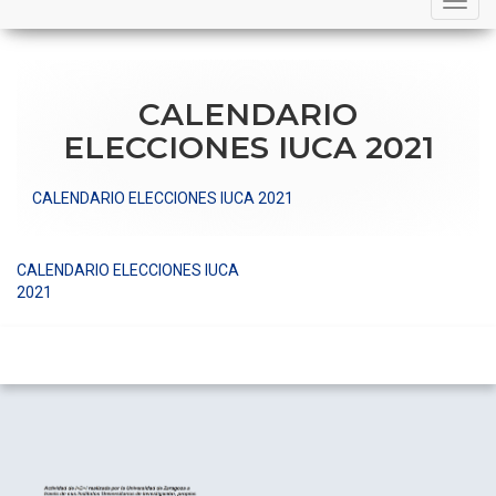
navigation
CALENDARIO
ELECCIONES IUCA 2021
CALENDARIO ELECCIONES IUCA 2021
CALENDARIO ELECCIONES IUCA
Navegación
2021
de
entradas