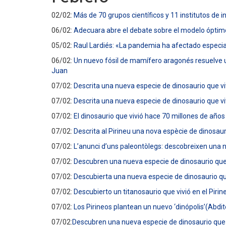
02/02:
Más de 70 grupos científicos y 11 institutos de
06/02:
Adecuara abre el debate sobre el modelo óptimo 
05/02:
Raul Lardiés: «La pandemia ha afectado especia
06/02:
Un nuevo fósil de mamífero aragonés resuelve 
Juan
07/02:
Descrita una nueva especie de dinosaurio que vi
07/02:
Descrita una nueva especie de dinosaurio que vi
07/02:
El dinosaurio que vivió hace 70 millones de años
07/02:
Descrita al Pirineu una nova espècie de dinosau
07/02:
L’anunci d’uns paleontòlegs: descobreixen una 
07/02:
Descubren una nueva especie de dinosaurio que v
07/02:
Descubierta una nueva especie de dinosaurio que
07/02:
Descubierto un titanosaurio que vivió en el Pir
07/02:
Los Pirineos plantean un nuevo ‘dinópolis’
(Abdit
07/02:
Descubren una nueva especie de dinosaurio que v