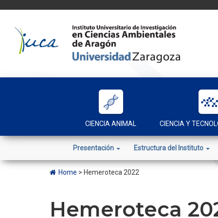
Skip
to
content
CIENCIA ANIMAL
CIENCIA Y TECNOL
Presentación
Estructura del Instituto
Home
>
Hemeroteca 2022
Hemeroteca 20