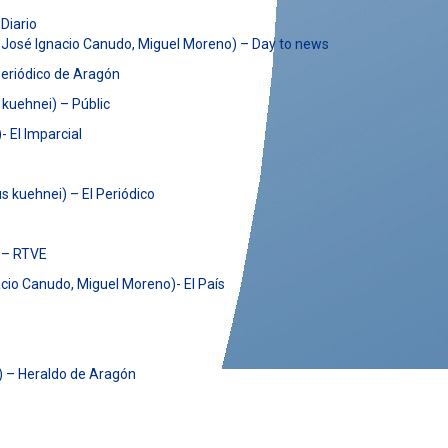
Diario
, José Ignacio Canudo, Miguel Moreno) – Day to news
Periódico de Aragón
 kuehnei) – Públic
 El Imparcial
s kuehnei) – El Periódico
) – RTVE
cio Canudo, Miguel Moreno)- El País
o) – Heraldo de Aragón