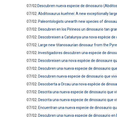
07/02:
Descubren nueva especie de dinosaurio
(Abditos
07/02:
Abditosaurus kuehnei: A new exceptionally large
07/02:
Paleontologists unearth new species of dinosau
07/02:
Descubren en los Pirineos un dinosaurio tan gr
07/02:
Descobreixen a Catalunya una nova espècie de 
07/02:
Large new titanosaurian dinosaur from the Pyr
07/02:
Investigadores descubren una especie de dinosau
07/02:
Descobreixen una nova espècie de dinosaure que 
07/02:
Descubren una nueva especie de dinosaurio que 
07/02:
Descubren nueva especie de dinosaurio que vivió
07/02:
Descoberta a Orcau una nova espècie de dinosaur
07/02:
Descrita una nueva especie de dinosaurio que vi
07/02:
Descrita una nueva especie de dinosaurio que v
07/02:
Encuentran una nueva especie de dinosaurio que 
07/02:
Descubren una nueva especie de dinosaurio en 