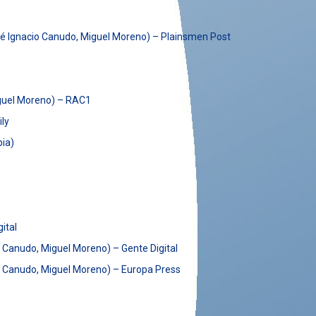
José Ignacio Canudo, Miguel Moreno) – Plainsmen Post
iguel Moreno) – RAC1
ly
bia)
ital
o Canudo, Miguel Moreno) – Gente Digital
io Canudo, Miguel Moreno) – Europa Press