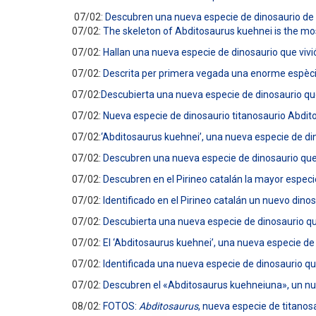
07/02:
Descubren una nueva especie de dinosaurio de 1
07/02:
The skeleton of Abditosaurus kuehnei is the mo
07/02:
Hallan una nueva especie de dinosaurio que vivi
07/02:
Descrita per primera vegada una enorme espècie
07/02:
Descubierta una nueva especie de dinosaurio que
07/02:
Nueva especie de dinosaurio titanosaurio Abdit
07/02:
‘Abditosaurus kuehnei’, una nueva especie de din
07/02:
Descubren una nueva especie de dinosaurio que v
07/02:
Descubren en el Pirineo catalán la mayor especi
07/02:
Identificado en el Pirineo catalán un nuevo di
07/02:
Descubierta una nueva especie de dinosaurio que
07/02:
El ‘Abditosaurus kuehnei’, una nueva especie de
07/02:
Identificada una nueva especie de dinosaurio qu
07/02:
Descubren el «Abditosaurus kuehneiuna», un nue
08/02:
FOTOS:
Abditosaurus
, nueva especie de titano