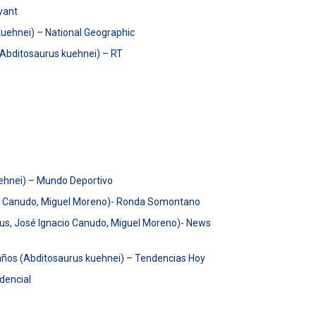
vant
 kuehnei) – National Geographic
 (Abditosaurus kuehnei) – RT
uehnei) – Mundo Deportivo
acio Canudo, Miguel Moreno)- Ronda Somontano
rus, José Ignacio Canudo, Miguel Moreno)- News
 años (Abditosaurus kuehnei) – Tendencias Hoy
dencial