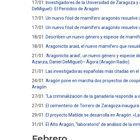
17/01:
Investigadores de la Universidad de Zaragoza y
DeMiguel)- El Periódico de Aragón
17/01:
Un nuevo fósil de mamífero aragonés resuelve 
17/01:
Un nuevo fósil de mamífero aragonés resuelve 
18/01:
Describen un nuevo género y especie de mamíf
18/01:
Aragonictis araid, el nuevo mamífero que resue
21/01:
‘Aragonictis araid’, un nuevo género y especie
Azanza, Daniel DeMiguel)
– Ágora (Aragón Radio)
21/01:
Las investigadoras españolas más citadas en el 
24/01:
Aragón pone en marcha dos proyectos de cooper
Aragón
27/01:
“La criminalización de la ganadería responde a 
27/01:
El cementerio de Torrero de Zaragoza inaugura
29/01:
El proyecto Matilde se desarrolla en Aragón: «La
31/01:
El Alto Aragón, “laboratorio” de análisis de la i
Febrero