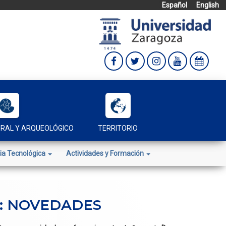
Español
English
URAL Y ARQUEOLÓGICO
TERRITORIO
ia Tecnológica
Actividades y Formación
iz’: NOVEDADES