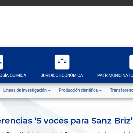
OGÍA QUÍMICA
JURÍDICO ECONÓMICA
PATRIMONIO NAT
Líneas de investigación
Producción científica
Transferenc
erencias ‘5 voces para Sanz Br