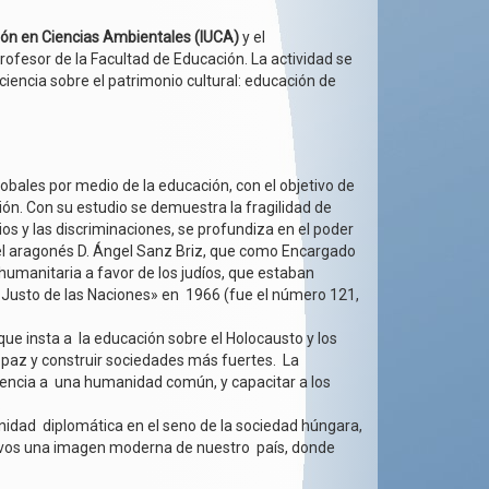
ción en Ciencias Ambientales (IUCA)
y el
profesor de la Facultad de Educación. La actividad se
encia sobre el patrimonio cultural: educación de
globales por medio de la educación, con el objetivo de
ión. Con su estudio se demuestra la fragilidad de
ios y las discriminaciones, se profundiza en el poder
 el aragonés D. Ángel Sanz Briz, que como Encargado
 humanitaria a favor de los judíos, que estaban
 «Justo de las Naciones» en 1966 (fue el número 121,
que insta a la educación sobre el Holocausto y los
 paz y construir sociedades más fuertes. La
enencia a una humanidad común, y capacitar a los
.
nidad diplomática en el seno de la sociedad húngara,
tivos una imagen moderna de nuestro país, donde