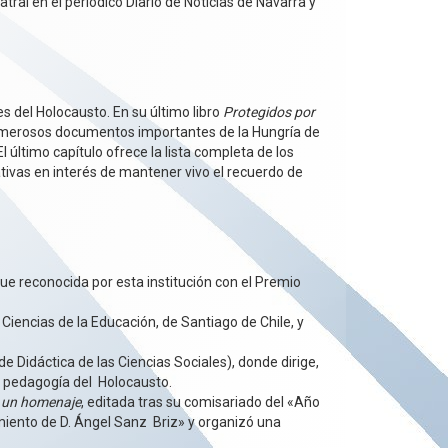
ral en el periódico Diario de Noticias de Navarra y
 del Holocausto. En su último libro
Protegidos por
umerosos documentos importantes de la Hungría de
 último capítulo ofrece la lista completa de los
ivas en interés de mantener vivo el recuerdo de
fue reconocida por esta institución con el Premio
 Ciencias de la Educación, de Santiago de Chile, y
 Didáctica de las Ciencias Sociales), donde dirige,
la pedagogía del Holocausto.
o, un homenaje
, editada tras su comisariado del «Año
cimiento de D. Ángel Sanz Briz» y organizó una