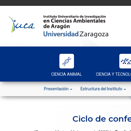
Skip
to
content
CIENCIA ANIMAL
CIENCIA Y TECNOL
Presentación
Estructura del Instituto
Ciclo de conf