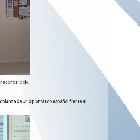
ador del ciclo,
emblanza de un diplomático español frente al