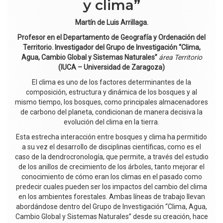
y clima”
Martín de Luis Arrillaga.
Profesor en el Departamento de Geografía y Ordenación del
Territorio. Investigador del Grupo de Investigación “Clima,
Agua, Cambio Global y Sistemas Naturales”
área Territorio
(IUCA – Universidad de Zaragoza)
El clima es uno de los factores determinantes de la
composición, estructura y dinámica de los bosques y al
mismo tiempo, los bosques, como principales almacenadores
de carbono del planeta, condicionan de manera decisiva la
evolución del clima en la tierra.
Esta estrecha interacción entre bosques y clima ha permitido
a su vez el desarrollo de disciplinas científicas, como es el
caso de la dendrocronología, que permite, a través del estudio
de los anillos de crecimiento de los árboles, tanto mejorar el
conocimiento de cómo eran los climas en el pasado como
predecir cuales pueden ser los impactos del cambio del clima
en los ambientes forestales. Ambas líneas de trabajo llevan
abordándose dentro del Grupo de Investigación “Clima, Agua,
Cambio Global y Sistemas Naturales” desde su creación, hace