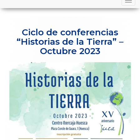
navigation
Ciclo de conferencias
“Historias de la Tierra” –
Octubre 2023