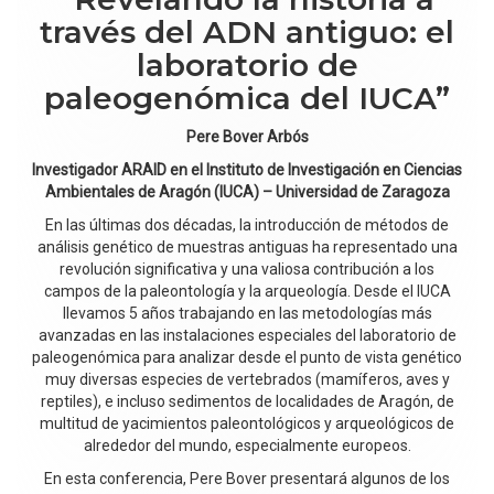
través del ADN antiguo: el
laboratorio de
paleogenómica del IUCA”
Pere Bover Arbós
Investigador ARAID en el Instituto de Investigación en Ciencias
Ambientales de Aragón (IUCA) – Universidad de Zaragoza
En las últimas dos décadas, la introducción de métodos de
análisis genético de muestras antiguas ha representado una
revolución significativa y una valiosa contribución a los
campos de la paleontología y la arqueología. Desde el IUCA
llevamos 5 años trabajando en las metodologías más
avanzadas en las instalaciones especiales del laboratorio de
paleogenómica para analizar desde el punto de vista genético
muy diversas especies de vertebrados (mamíferos, aves y
reptiles), e incluso sedimentos de localidades de Aragón, de
multitud de yacimientos paleontológicos y arqueológicos de
alrededor del mundo, especialmente europeos.
En esta conferencia, Pere Bover presentará algunos de los