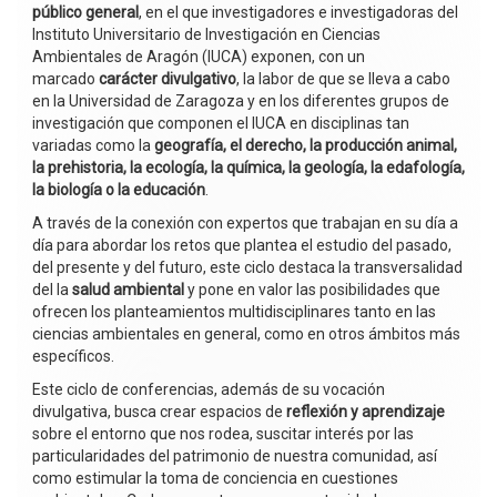
público general
, en el que investigadores e investigadoras del
Instituto Universitario de Investigación en Ciencias
Ambientales de Aragón (IUCA) exponen, con un
marcado
carácter divulgativo
, la labor de que se lleva a cabo
en la Universidad de Zaragoza y en los diferentes grupos de
investigación que componen el IUCA en disciplinas tan
variadas como la
geografía, el derecho, la producción animal,
la prehistoria, la ecología, la química, la geología, la edafología,
la biología o la educación
.
A través de la conexión con expertos que trabajan en su día a
día para abordar los retos que plantea el estudio del pasado,
del presente y del futuro, este ciclo destaca la transversalidad
del la
salud ambiental
y pone en valor las posibilidades que
ofrecen los planteamientos multidisciplinares tanto en las
ciencias ambientales en general, como en otros ámbitos más
específicos.
Este ciclo de conferencias, además de su vocación
divulgativa, busca crear espacios de
reflexión y aprendizaje
sobre el entorno que nos rodea, suscitar interés por las
particularidades del patrimonio de nuestra comunidad, así
como estimular la toma de conciencia en cuestiones