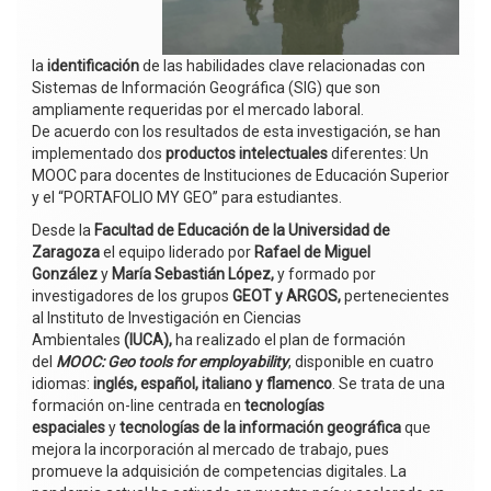
la
identificación
de las habilidades clave relacionadas con
Sistemas de Información Geográfica (SIG) que son
ampliamente requeridas por el mercado laboral.
De acuerdo con los resultados de esta investigación, se han
implementado dos
productos intelectuales
diferentes: Un
MOOC para docentes de Instituciones de Educación Superior
y el “PORTAFOLIO MY GEO” para estudiantes.
Desde la
Facultad de Educación de la Universidad de
Zaragoza
el equipo liderado por
Rafael de Miguel
González
y
María Sebastián López,
y formado por
investigadores de los grupos
GEOT y ARGOS,
pertenecientes
al Instituto de Investigación en Ciencias
Ambientales
(IUCA),
ha realizado el plan de formación
del
MOOC: Geo tools for employability
, disponible en cuatro
idiomas:
inglés, español, italiano y flamenco
. Se trata de una
formación on-line centrada en
tecnologías
espaciales
y
tecnologías de la información geográfica
que
mejora la incorporación al mercado de trabajo, pues
promueve la adquisición de competencias digitales. La