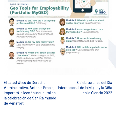
El catedrático de Derecho
Celebraciones del Día
Navegación
Administrativo, Antonio Embid,
Internacional de la Mujer y la Niña
impartirá la lección inaugural en
en la Ciencia 2022
de
la celebración de San Raimundo
entradas
de Peñafort