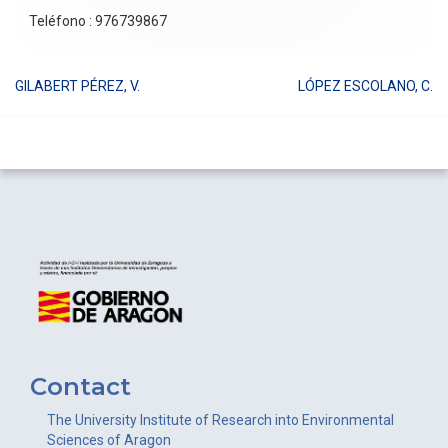
Teléfono : 976739867
GILABERT PÉREZ, V.
LÓPEZ ESCOLANO, C.
Post
navigation
Contact
The University Institute of Research into Environmental
Sciences of Aragon