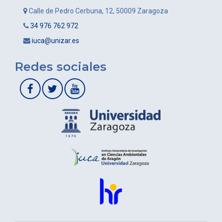
Calle de Pedro Cerbuna, 12, 50009 Zaragoza
34 976 762 972
iuca@unizar.es
Redes sociales