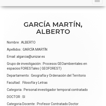
navigation
GARCÍA MARTÍN,
ALBERTO
Nombre : ALBERTO
Apellidos : GARCÍA MARTÍN
Email :algarcia@unizar.es
Grupo de investigación : Procesos GEOambientales en
espacios FORESTales ( GEOFOREST)
Departamento : Geografía y Ordenación del Territorio
Facultad : Filosofía y Letras
Categoria : Personal investigador temporal contratado
DOCTOR : SI
Categoria Docente : Profesor Contratado Doctor