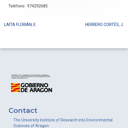
Teléfono : 974292685
LAÍTA FLORIÁN, E.
HERRERO CORTÉS, J.
Post
navigation
Contact
The University Institute of Research into Environmental
Sciences of Aragon