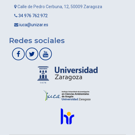
Calle de Pedro Cerbuna, 12, 50009 Zaragoza
34 976 762 972
iuca@unizar.es
Redes sociales