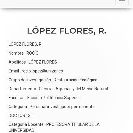
navigation
LÓPEZ FLORES, R.
LÓPEZ FLORES, R.
Nombre : ROCÍO
Apellidos : LÓPEZ FLORES
Email : rocio.lopez@unizar.es
Grupo de investigación : Restauración Ecológica
Departamento : Ciencias Agrarias y del Medio Natural
Facultad : Escuela Politécnica Superior
Categoría : Personal investigador permanente
DOCTOR : SI
Categoría Docente : PROFESORA TITULAR DE LA
UNIVERSIDAD