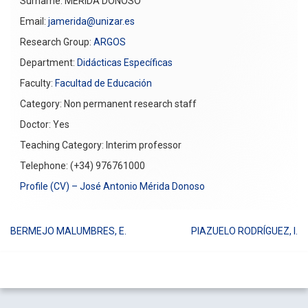
Surname: MÉRIDA DONOSO
Email:
jamerida@unizar.es
Research Group:
ARGOS
Department:
Didácticas Específicas
Faculty:
Facultad de Educación
Category: Non permanent research staff
Doctor: Yes
Teaching Category: Interim professor
Telephone: (+34) 976761000
Profile (CV) – José Antonio Mérida Donoso
BERMEJO MALUMBRES, E.
PIAZUELO RODRÍGUEZ, I.
Post
navigation