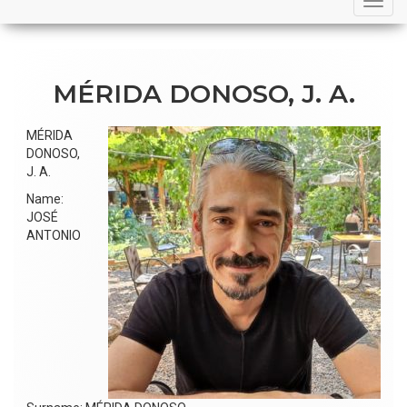
navigation
MÉRIDA DONOSO, J. A.
MÉRIDA
DONOSO,
J. A.
Name:
JOSÉ
ANTONIO