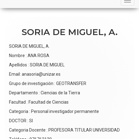
navigation
SORIA DE MIGUEL, A.
SORIA DE MIGUEL, A.
Nombre : ANA ROSA
Apellidos : SORIA DE MIGUEL
Email: anasoria@unizar.es
Grupo de investigación : GEOTRANSFER
Departamento : Ciencias de la Tierra
Facultad : Facultad de Ciencias
Categoria : Personal investigador permanente
DOCTOR : SI
Categoria Docente : PROFESORA TITULAR UNIVERSIDAD