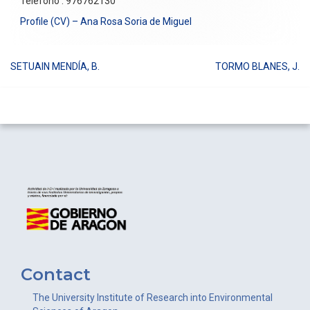
Teléfono : 976762130
Profile (CV) – Ana Rosa Soria de Miguel
SETUAIN MENDÍA, B.
TORMO BLANES, J.
Post
navigation
Contact
The University Institute of Research into Environmental