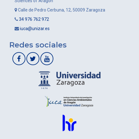
Sciences of Aragon
Calle de Pedro Cerbuna, 12, 50009 Zaragoza
34 976 762 972
iuca@unizar.es
Redes sociales