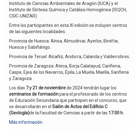
Instituto de Ciencias Ambientales de Aragón (IUCA) y el
Instituto de Síntesis Química y Catálisis Homogénea (ISQCH,
CSIC-UNIZAR).
Entre los participantes en esta XI edición se incluyen centros
de las siguientes localidades:
Provincia de Huesca: Aínsa, Almudévar, Ayerbe, Binéfar,
Huesca y Sabiñánigo.
Provincia de Teruel: Alcañiz, Andorra, Calanda y Valderrobres.
Provincia de Zaragoza: Ateca, Borja Calatayud, Cariñena,
Caspe, Ejea de los Navarros, Épila, La Muela, Maella, Sariñena
y Zaragoza.
Los días
7 y 21 de noviembre
de 2024 tendrán lugar los
seminarios de formación
para el profesorado de los centros
de Educación Secundaria que participen en el concurso, que
se desarrollarán en el
Salón de Actos del Edificio C
(Geología)
de la Facultad de Ciencias a partir de las
17:00 h.
Más información