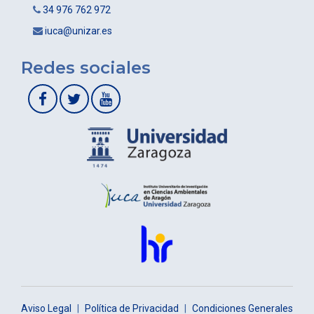
34 976 762 972
iuca@unizar.es
Redes sociales
Aviso Legal
|
Política de Privacidad
|
Condiciones Generales