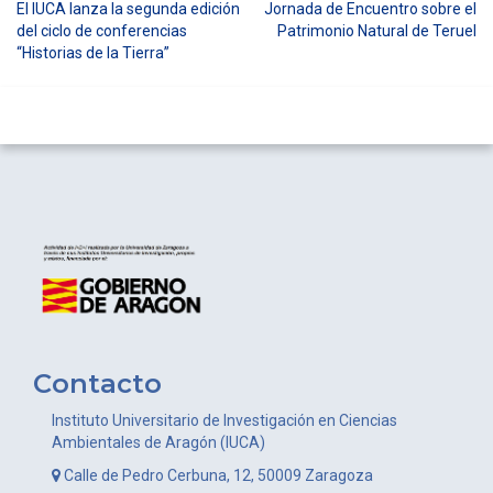
El IUCA lanza la segunda edición
Jornada de Encuentro sobre el
Navegación
del ciclo de conferencias
Patrimonio Natural de Teruel
“Historias de la Tierra”
de
entradas
Contacto
Instituto Universitario de Investigación en Ciencias
Ambientales de Aragón (IUCA)
Calle de Pedro Cerbuna, 12, 50009 Zaragoza