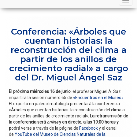
navigation
Conferencia: «Árboles que
cuentan historias: la
reconstrucción del clima a
partir de los anillos de
crecimiento radial» a cargo
del Dr. Miguel Ángel Saz
El próximo miércoles 16 de junio
, el profesor Miguel Á. Saz
impartirá la sesión número 65 de
«Encuentros en el Museo»
.
El experto en paleoclimatología presentará la conferencia
«Árboles que cuentan historias: la reconstrucción del clima a
partir de los anillos de crecimiento radial».
La retransmisión de
la conferencia será
online
y en directo, a las 19:00 horas y
p
odrá verse a través de la página de
Facebook
y el canal
de
YouTube del Museo de Ciencias Naturales de la