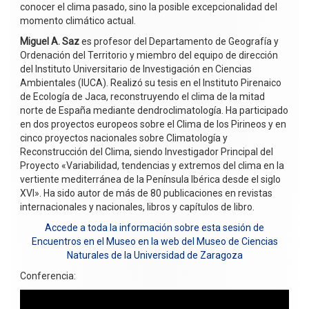
conocer el clima pasado, sino la posible excepcionalidad del
momento climático actual.
Miguel A. Saz
es profesor del Departamento de Geografía y
Ordenación del Territorio y miembro del equipo de dirección
del Instituto Universitario de Investigación en Ciencias
Ambientales (IUCA). Realizó su tesis en el Instituto Pirenaico
de Ecología de Jaca, reconstruyendo el clima de la mitad
norte de España mediante dendroclimatología. Ha participado
en dos proyectos europeos sobre el Clima de los Pirineos y en
cinco proyectos nacionales sobre Climatología y
Reconstrucción del Clima, siendo Investigador Principal del
Proyecto «Variabilidad, tendencias y extremos del clima en la
vertiente mediterránea de la Península Ibérica desde el siglo
XVI». Ha sido autor de más de 80 publicaciones en revistas
internacionales y nacionales, libros y capítulos de libro.
Accede a toda la información sobre esta sesión de
Encuentros en el Museo en la web del Museo de Ciencias
Naturales de la Universidad de Zaragoza
Conferencia: