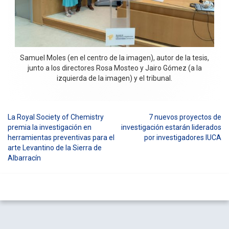
Samuel Moles (en el centro de la imagen), autor de la tesis,
junto a los directores Rosa Mosteo y Jairo Gómez (a la
izquierda de la imagen) y el tribunal.
La Royal Society of Chemistry
7 nuevos proyectos de
Navegación
premia la investigación en
investigación estarán liderados
herramientas preventivas para el
por investigadores IUCA
de
arte Levantino de la Sierra de
entradas
Albarracín