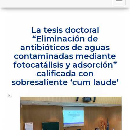
navigation
La tesis doctoral
“Eliminación de
antibióticos de aguas
contaminadas mediante
fotocatálisis y adsorción”
calificada con
sobresaliente ‘cum laude’
El