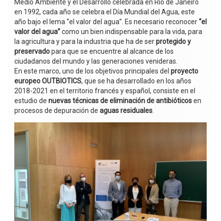
Medio Ambiente y el Desarrollo celebrada en Río de Janeiro
en 1992, cada año se celebra el Día Mundial del Agua, este
año bajo el lema “el valor del agua”. Es necesario reconocer
“el
valor del agua”
como un bien indispensable para la vida, para
la agricultura y para la industria que ha de ser
protegido y
preservado
para que se encuentre al alcance de los
ciudadanos del mundo y las generaciones venideras.
En este marco, uno de los objetivos principales del
proyecto
europeo OUTBIOTICS
, que se ha desarrollado en los años
2018-2021 en el territorio francés y español, consiste en el
estudio de
nuevas técnicas de eliminación de antibióticos
en
procesos de depuración de
aguas residuales
.