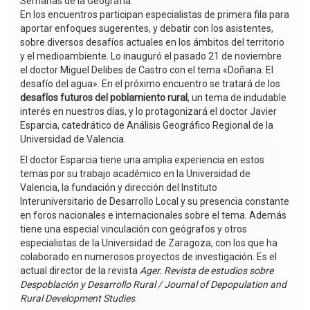
Semanas de la Geografía.
En los encuentros participan especialistas de primera fila para
aportar enfoques sugerentes, y debatir con los asistentes,
sobre diversos desafíos actuales en los ámbitos del territorio
y el medioambiente. Lo inauguró el pasado 21 de noviembre
el doctor Miguel Delibes de Castro con el tema «Doñana. El
desafío del agua». En el próximo encuentro se tratará de los
desafíos futuros del poblamiento rural
, un tema de indudable
interés en nuestros días, y lo protagonizará el doctor Javier
Esparcia, catedrático de Análisis Geográfico Regional de la
Universidad de Valencia.
El doctor Esparcia tiene una amplia experiencia en estos
temas por su trabajo académico en la Universidad de
Valencia, la fundación y dirección del Instituto
Interuniversitario de Desarrollo Local y su presencia constante
en foros nacionales e internacionales sobre el tema. Además
tiene una especial vinculación con geógrafos y otros
especialistas de la Universidad de Zaragoza, con los que ha
colaborado en numerosos proyectos de investigación. Es el
actual director de la revista
Ager. Revista de estudios sobre
Despoblación y Desarrollo Rural / Journal of Depopulation and
Rural Development Studies
.