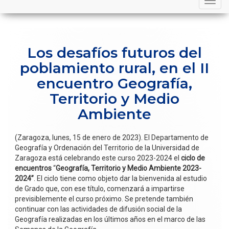
navigation
Los desafíos futuros del
poblamiento rural, en el II
encuentro Geografía,
Territorio y Medio
Ambiente
(Zaragoza, lunes, 15 de enero de 2023). El Departamento de
Geografía y Ordenación del Territorio de la Universidad de
Zaragoza está celebrando este curso 2023-2024 el
ciclo de
encuentros
“
Geografía, Territorio y Medio Ambiente 2023-
2024”
. El ciclo tiene como objeto dar la bienvenida al estudio
de Grado que, con ese título, comenzará a impartirse
previsiblemente el curso próximo. Se pretende también
continuar con las actividades de difusión social de la
Geografía realizadas en los últimos años en el marco de las