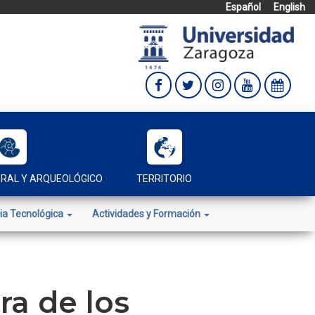
Español
English
URAL Y ARQUEOLÓGICO
TERRITORIO
ia Tecnológica
Actividades y Formación
a de los