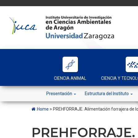
Skip
to
content
CIENCIA ANIMAL
CIENCIA Y TECNOL
Presentación
Estructura del Instituto
Home
>
PREHFORRAJE. Alimentación forrajera de los
PREHFORRAJE. A