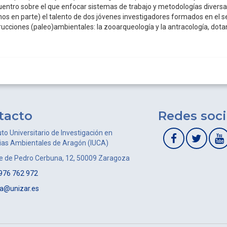
uentro sobre el que enfocar sistemas de trabajo y metodologías diversa
menos en parte) el talento de dos jóvenes investigadores formados en el
rucciones (paleo)ambientales: la zooarqueología y la antracología, dotan
tacto
Redes soci
uto Universitario de Investigación en
ias Ambientales de Aragón (IUCA)
le de Pedro Cerbuna, 12, 50009 Zaragoza
976 762 972
ca@unizar.es