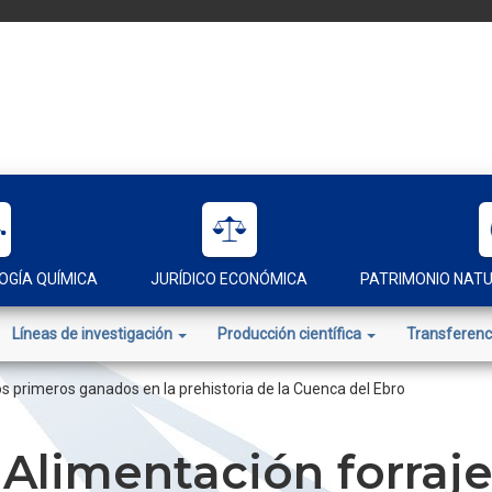
OGÍA QUÍMICA
JURÍDICO ECONÓMICA
PATRIMONIO NAT
Líneas de investigación
Producción científica
Transferenc
 primeros ganados en la prehistoria de la Cuenca del Ebro
limentación forrajer