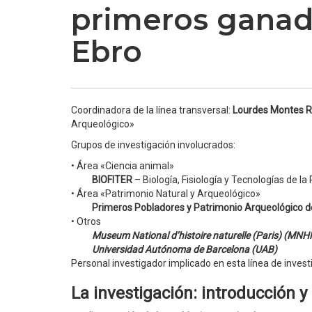
primeros ganado
Ebro
Coordinadora de la línea transversal:
Lourdes Montes 
Arqueológico»
Grupos de investigación involucrados:
• Área «Ciencia animal»
BIOFITER
– Biología, Fisiología y Tecnologías de la 
• Área «Patrimonio Natural y Arqueológico»
Primeros Pobladores y Patrimonio Arqueológico del
• Otros
Museum National d’histoire naturelle (Paris) (MNH
Universidad Autónoma de Barcelona (UAB)
Personal investigador implicado en esta línea de investiga
La investigación: introducción y