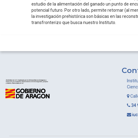
estudio de la alimentación del ganado un punto de enc
potencial futuro. Por otro lado, permite retornar (al 
la investigación prehistórica son básicas en las reconst
transfronterizo que busca nuestro Instituto.
Con
Instit
Cienc
Cal
34 
iu