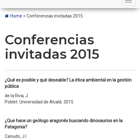
navigation
Home
>
Conferencias invitadas 2015
Conferencias
invitadas 2015
¿Qué es posible y qué deseable? La ética ambiental en la gestión
pública
de la Riva; J.
Poblet. Universidad de Alcalá. 2015
¿Que hace un geólogo aragonés buscando dinosaurios en la
Patagonia?
Canudo, J.I.