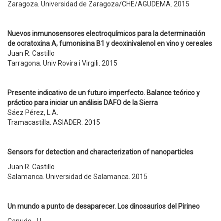
Zaragoza. Universidad de Zaragoza/CHE/AGUDEMA. 2015
Nuevos inmunosensores electroquímicos para la determinación
de ocratoxina A, fumonisina B1 y deoxinivalenol en vino y cereales
Juan R. Castillo
Tarragona. Univ Rovira i Virgili. 2015
Presente indicativo de un futuro imperfecto. Balance teórico y
práctico para iniciar un análisis DAFO de la Sierra
Sáez Pérez, L.A.
Tramacastilla. ASIADER. 2015
S
ensors for detection and characterization of nanoparticles
Juan R. Castillo
Salamanca. Universidad de Salamanca. 2015
Un mundo a punto de desaparecer. Los dinosaurios del Pirineo
Canudo, J.I.