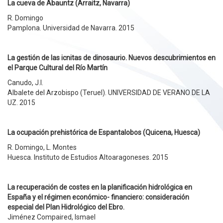
La cueva de Abauntz (Arraitz, Navarra)
R. Domingo
Pamplona. Universidad de Navarra. 2015
La gestión de las icnitas de dinosaurio. Nuevos descubrimientos en
el Parque Cultural del Río Martín
Canudo, J.I.
Albalete del Arzobispo (Teruel). UNIVERSIDAD DE VERANO DE LA
UZ. 2015
La ocupación prehistórica de Espantalobos (Quicena, Huesca)
R. Domingo, L. Montes
Huesca. Instituto de Estudios Altoaragoneses. 2015
La recuperación de costes en la planificación hidrológica en
España y el régimen económico- financiero: consideración
especial del Plan Hidrológico del Ebro.
Jiménez Compaired, Ismael