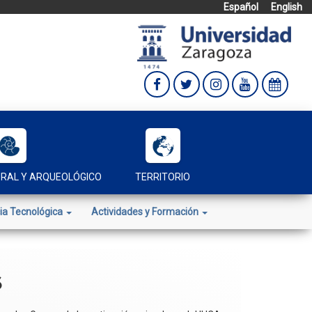
Español
English
URAL Y ARQUEOLÓGICO
TERRITORIO
ia Tecnológica
Actividades y Formación
6