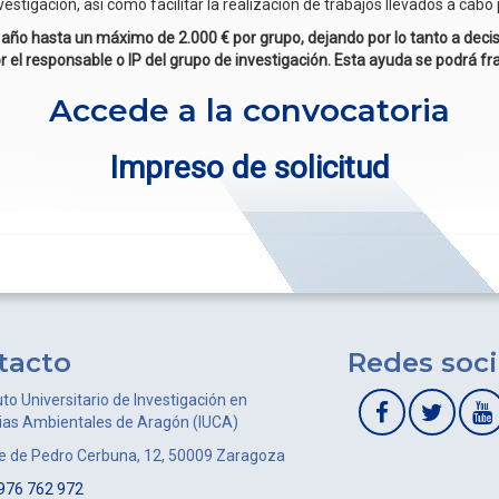
vestigación, así como facilitar la realización de trabajos llevados a ca
año hasta un máximo de 2.000 € por grupo, dejando por lo tanto a decis
r el responsable o IP del grupo de investigación. Esta ayuda se podrá fra
Accede a la convocatoria
Impreso de solicitud
tacto
Redes soci
uto Universitario de Investigación en
ias Ambientales de Aragón (IUCA)
le de Pedro Cerbuna, 12, 50009 Zaragoza
976 762 972