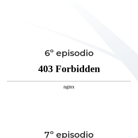
6º episodio
7º episodio