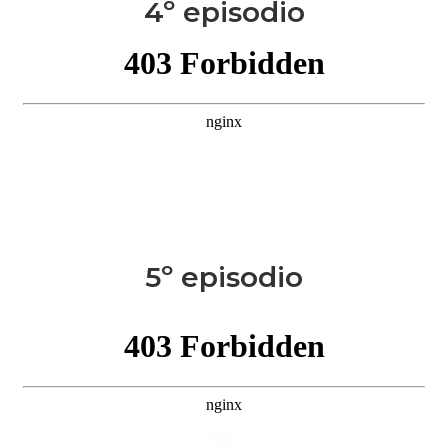
4º episodio
5º episodio