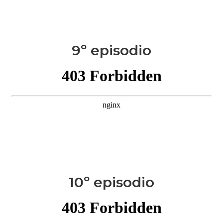
9º episodio
10º episodio