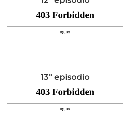
12º episodio
13º episodio