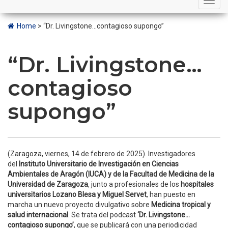
navigation
Home
>
“Dr. Livingstone…contagioso supongo”
“Dr. Livingstone…
contagioso
supongo”
(Zaragoza, viernes, 14 de febrero de 2025).
Investigadores
del
Instituto Universitario de Investigación en Ciencias
Ambientales de Aragón (IUCA) y de la Facultad de Medicina de la
Universidad de Zaragoza
, junto a profesionales de los
hospitales
universitarios Lozano Blesa y Miguel Servet
, han puesto
en
marcha un nuevo proyecto divulgativo sobre
Medicina tropical y
salud internacional
. Se trata del podcast
‘Dr. Livingstone…
contagioso supongo’
, que se publicará con una periodicidad