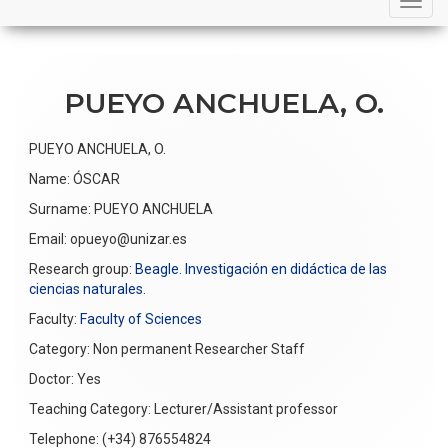
navigation
PUEYO ANCHUELA, O.
PUEYO ANCHUELA, O.
Name: ÓSCAR
Surname: PUEYO ANCHUELA
Email: opueyo@unizar.es
Research group:
Beagle.
Investigación en didáctica de las
ciencias naturales.
Faculty:
Faculty of Sciences
Category: Non permanent Researcher Staff
Doctor: Yes
Teaching Category: Lecturer/Assistant professor
Telephone: (+34) 876554824