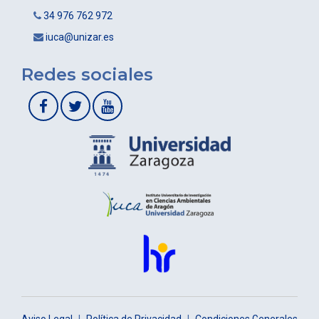
34 976 762 972
iuca@unizar.es
Redes sociales
Aviso Legal
|
Política de Privacidad
|
Condiciones Generales