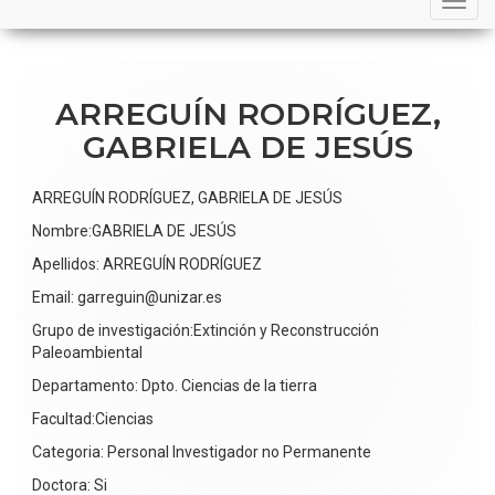
navigation
ARREGUÍN RODRÍGUEZ,
GABRIELA DE JESÚS
ARREGUÍN RODRÍGUEZ, GABRIELA DE JESÚS
Nombre:GABRIELA DE JESÚS
Apellidos: ARREGUÍN RODRÍGUEZ
Email: garreguin@unizar.es
Grupo de investigación:Extinción y Reconstrucción
Paleoambiental
Departamento: Dpto. Ciencias de la tierra
Facultad:Ciencias
Categoria: Personal Investigador no Permanente
Doctora: Si