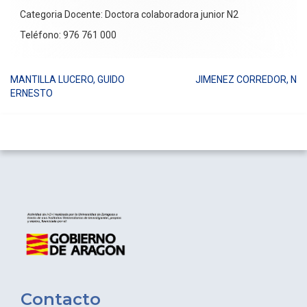
Categoria Docente: Doctora colaboradora junior N2
Teléfono: 976 761 000
MANTILLA LUCERO, GUIDO
JIMENEZ CORREDOR, N
Navegación
ERNESTO
de
entradas
Contacto