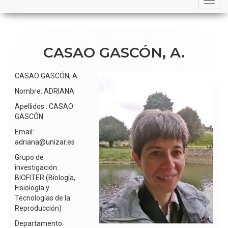
navigation
CASAO GASCÓN, A.
CASAO GASCÓN, A.
Nombre: ADRIANA
Apellidos : CASAO
GASCÓN
Email:
adriana@unizar.es
Grupo de
investigación:
BIOFITER (Biología,
Fisiología y
Tecnologías de la
Reproducción)
Departamento: