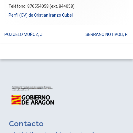
Teléfono: 876554058 (ext. 844058)
Perfil (CV) de Cristian Iranzo Cubel
POZUELO MUÑOZ, J.
SERRANO NOTIVOLI, R.
Navegación
de
entradas
Contacto