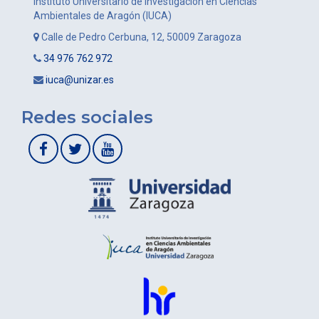
Instituto Universitario de Investigación en Ciencias
Ambientales de Aragón (IUCA)
Calle de Pedro Cerbuna, 12, 50009 Zaragoza
34 976 762 972
iuca@unizar.es
Redes sociales