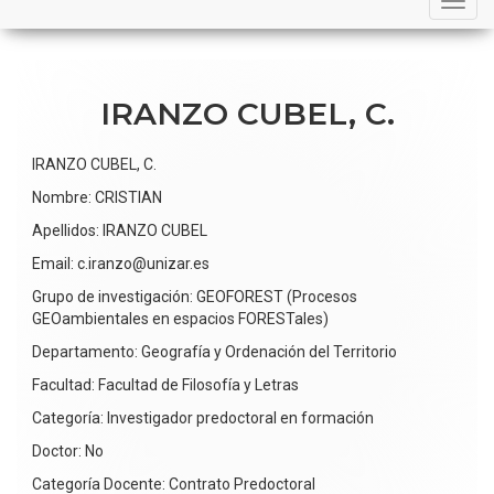
navigation
IRANZO CUBEL, C.
IRANZO CUBEL, C.
Nombre: CRISTIAN
Apellidos: IRANZO CUBEL
Email: c.iranzo@unizar.es
Grupo de investigación: GEOFOREST (Procesos
GEOambientales en espacios FORESTales)
Departamento: Geografía y Ordenación del Territorio
Facultad: Facultad de Filosofía y Letras
Categoría: Investigador predoctoral en formación
Doctor: No
Categoría Docente: Contrato Predoctoral