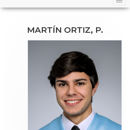
navigation
MARTÍN ORTIZ, P.