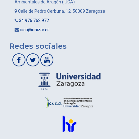
Ambientales de Aragón (IUCA)
Calle de Pedro Cerbuna, 12, 50009 Zaragoza
34 976 762 972
iuca@unizar.es
Redes sociales