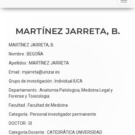
navigation
MARTÍNEZ JARRETA, B.
MARTÍNEZ JARRETA, B.
Nombre : BEGOÑA
Apellidos : MARTÍNEZ JARRETA
Email : mjarreta@unizar.es
Grupo de investigación : Individual IUCA
Departamento : Anatomia Patologica, Medicina Legal y
Forense y Toxicologia
Facultad : Facultad de Medicina
Categoría : Personal investigador permanente
DOCTOR : SI
Categoría Docente : CATEDRÁTICA UNIVERSIDAD