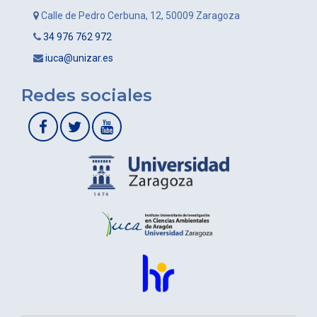
Calle de Pedro Cerbuna, 12, 50009 Zaragoza
34 976 762 972
iuca@unizar.es
Redes sociales