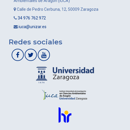
Ambientales de Aragón (IUCA)
Calle de Pedro Cerbuna, 12, 50009 Zaragoza
34 976 762 972
iuca@unizar.es
Redes sociales