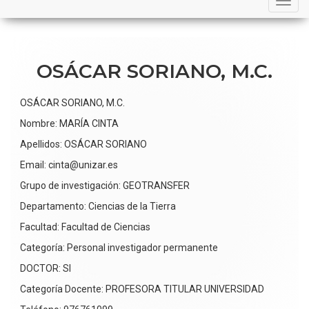
navigation
OSÁCAR SORIANO, M.C.
OSÁCAR SORIANO, M.C.
Nombre: MARÍA CINTA
Apellidos: OSÁCAR SORIANO
Email: cinta@unizar.es
Grupo de investigación: GEOTRANSFER
Departamento: Ciencias de la Tierra
Facultad: Facultad de Ciencias
Categoría: Personal investigador permanente
DOCTOR: SI
Categoría Docente: PROFESORA TITULAR UNIVERSIDAD