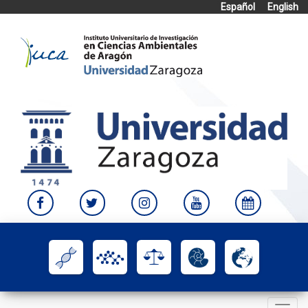
Español
English
Skip
to
content
Toggle