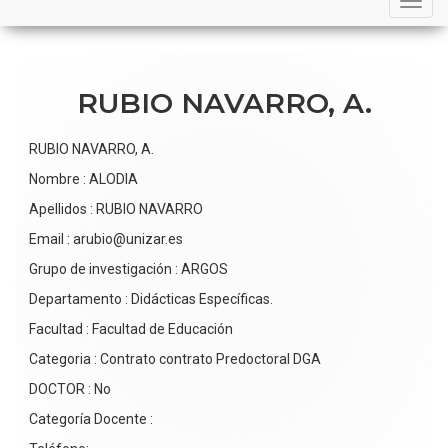
navigation
RUBIO NAVARRO, A.
RUBIO NAVARRO, A.
Nombre : ALODIA
Apellidos : RUBIO NAVARRO
Email : arubio@unizar.es
Grupo de investigación : ARGOS
Departamento : Didácticas Específicas.
Facultad : Facultad de Educación
Categoria : Contrato contrato Predoctoral DGA
DOCTOR : No
Categoría Docente :