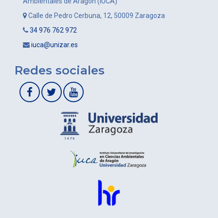
Ambientales de Aragón (IUCA)
Calle de Pedro Cerbuna, 12, 50009 Zaragoza
34 976 762 972
iuca@unizar.es
Redes sociales