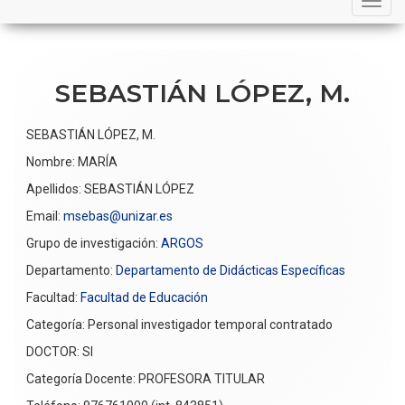
navigation
SEBASTIÁN LÓPEZ, M.
SEBASTIÁN LÓPEZ, M.
Nombre: MARÍA
Apellidos: SEBASTIÁN LÓPEZ
Email:
msebas@unizar.es
Grupo de investigación:
ARGOS
Departamento:
Departamento de Didácticas Específicas
Facultad:
Facultad de Educación
Categoría: Personal investigador temporal contratado
DOCTOR: SI
Categoría Docente: PROFESORA TITULAR