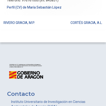
Teléfono: 976761000 (int. 843851)
Perfil (CV) de María Sebastián López
RIVERO GRACIA, M.P.
CORTÉS GRACIA, A.L.
Navegación
de
entradas
Contacto
Instituto Universitario de Investigación en Ciencias