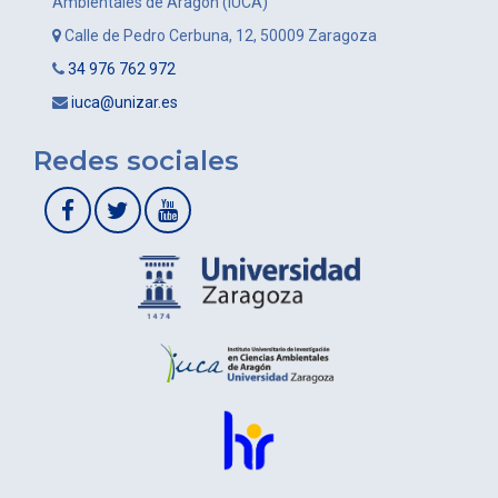
Ambientales de Aragón (IUCA)
Calle de Pedro Cerbuna, 12, 50009 Zaragoza
34 976 762 972
iuca@unizar.es
Redes sociales