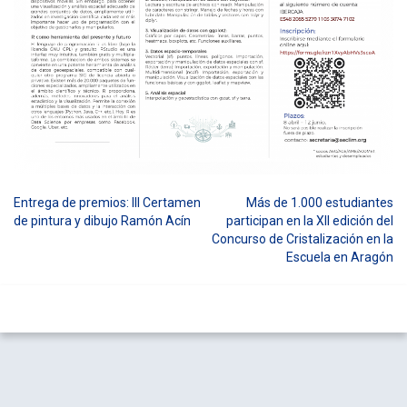
Entrega de premios: III Certamen
Más de 1.000 estudiantes
Navegación
de pintura y dibujo Ramón Acín
participan en la XII edición del
Concurso de Cristalización en la
de
Escuela en Aragón
entradas