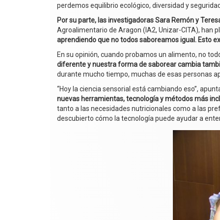
perdemos equilibrio ecológico, diversidad y seguridad
Por su parte, las investigadoras Sara Remón y Tere
Agroalimentario de Aragon (IA2, Unizar-CITA), han pl
aprendiendo que no todos saboreamos igual. Esto ex
En su opinión, cuando probamos un alimento, no to
diferente y nuestra forma de saborear cambia tambi
durante mucho tiempo, muchas de esas personas apen
“Hoy la ciencia sensorial está cambiando eso”, apunta
nuevas herramientas, tecnología y métodos más inc
tanto a las necesidades nutricionales como a las pre
descubierto cómo la tecnología puede ayudar a ente