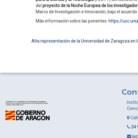
del
proyecto de la Noche Europea de los investigador
Marco de Investigación e Innovación, bajo el acuerd
Más información sobre las ponentes:
https://ucc.un
Alta representación de la Universidad de Zaragoza en l
Navegación
de
entradas
Con
Instit
Cienc
Cal
34 
iu