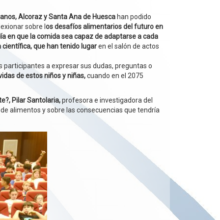
sianos, Alcoraz y Santa Ana de Huesca
han podido
exionar sobre l
os desafíos alimentarios del futuro en
día en que la comida sea capaz de adaptarse a cada
científica, que han tenido lugar
en el salón de actos
s participantes a expresar sus dudas, preguntas o
vidas de estos niños y niñas,
cuando en el 2075
?, Pilar Santolaria,
profesora e investigadora del
 de alimentos y sobre las consecuencias que tendría