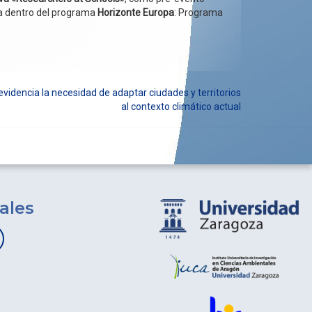
ea dentro del programa
Horizonte Europa
: Programa
evidencia la necesidad de adaptar ciudades y territorios
al contexto climático actual
ales