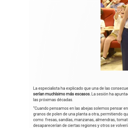
La especialista ha explicado que una de las consecu
serían muchísimo más escasos.
La sesión ha apuntad
las próximas décadas.
“Cuando pensamos en las abejas solemos pensar en m
granos de polen de una planta a otra, permitiendo qu
como: fresas, sandías, manzanas, almendras, tomates,
desaparecerían de ciertas regiones y otros se volver