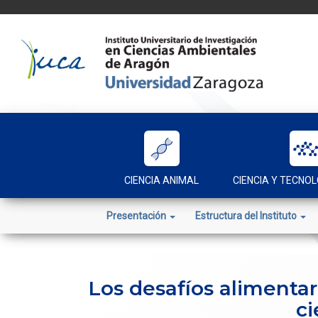
Skip
to
content
CIENCIA ANIMAL
CIENCIA Y TECNOL
Presentación
Estructura del Instituto
Los desafíos alimentar
ci