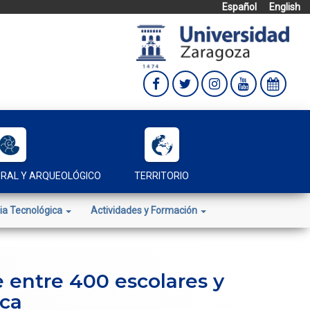
Español
English
URAL Y ARQUEOLÓGICO
TERRITORIO
ia Tecnológica
Actividades y Formación
e entre 400 escolares y
sca