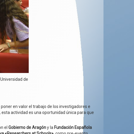
 Universidad de
oner en valor el trabajo de los investigadores e
 esta actividad es una oportunidad única para que
on el
Gobierno de Aragón
y la
Fundación Española
tiva «Researchers at Schools»
, como pre-evento