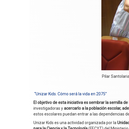
Pilar Santolar
“Unizar Kids. Cómo será la vida en 2075”
El objetivo de esta iniciativa es sembrar la semilla de 
investigadoras y
acercarlo a la población escolar, ad
estos escolares puedan entrar a las dependencias d
Unizar Kids es una actividad organizada por la
Unidad
para la Ciencia y la Tecnología
(FECYT) del Ministerio