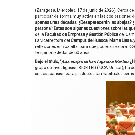
(Zaragoza. Miércoles, 17 de junio de 2026). Cerca de
participar de forma muy activa en las dos sesiones d
apenas unas décadas. ¿Desaparecerán las abejas? ¿Se
persona? Estas son algunas cuestiones sobre las que 
de la
Facultad de Empresa y Gestión Pública
del Cam
La vicerrectora del
Campus de Huesca, Marta Liesa, y
reflexiones en voz alta, para que pudieran valorar
cóm
tengan alrededor de 60 años.
Bajo el título, “
¡Las abejas se han fugado a Marte!»
¿H
grupo de investigación BIOFITER (IUCA-Unizar), ha d
su desaparición para productos tan habituales como l