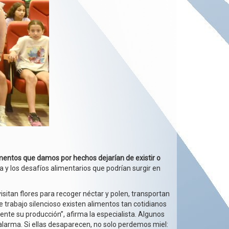
mentos que damos por hechos dejarían de existir o
a y los desafíos alimentarios que podrían surgir en
isitan flores para recoger néctar y polen, transportan
 trabajo silencioso existen alimentos tan cotidianos
nte su producción”, afirma la especialista. Algunos
 alarma. Si ellas desaparecen, no solo perdemos miel: