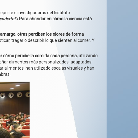
Deporte e investigadoras del Instituto
tenderte?»
Para ahondar en cómo la ciencia está
amargo, otras perciben los olores de forma
ar, tragar o describir lo que sienten al comer. Y
r cómo percibe la comida cada persona, utilizando
 diseñar alimentos más personalizados, adaptados
r alimentos, han utilizado escalas visuales y han
abras.