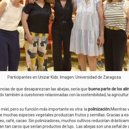
Participantes en Unizar Kids. Imagen: Universidad de Zaragoza.
encias de que desaparezcan las abejas, sería que
buena parte de los ali
o también a cuestiones relacionadas con la sostenibilidad, la agricultur
iel, pero su función más importante es otra: la
polinización.
Mientras v
e muchas especies vegetales produzcan frutos y semillas. Gracias a ese
 café, cacao. Sin polinizadores, muchos cultivos reducirían drásticame
ían tan caros que serían productos de lujo. Las abejas son una señal de