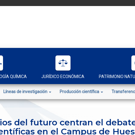
OGÍA QUÍMICA
JURÍDICO ECONÓMICA
PATRIMONIO NAT
Líneas de investigación
Producción científica
Transferenc
ios del futuro centran el debat
entíficas en el Campus de Hue