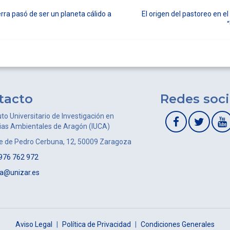
rra pasó de ser un planeta cálido a
El origen del pastoreo en e
tacto
Redes soci
uto Universitario de Investigación en
ias Ambientales de Aragón (IUCA)
le de Pedro Cerbuna, 12, 50009 Zaragoza
976 762 972
ca@unizar.es
Aviso Legal
|
Política de Privacidad
|
Condiciones Generales