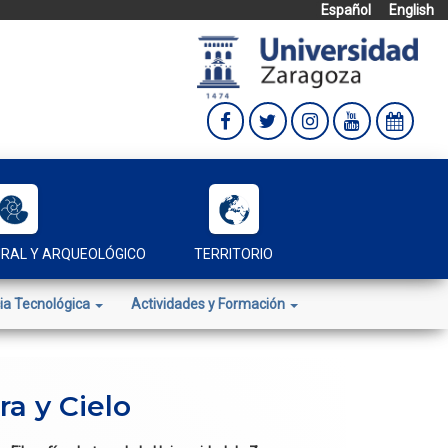
Español
English
URAL Y ARQUEOLÓGICO
TERRITORIO
ia Tecnológica
Actividades y Formación
a y Cielo