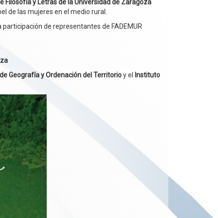
e Filosofía y Letras de la Universidad de Zaragoza
pel de las mujeres en el medio rural.
la participación de representantes de FADEMUR
oza
e Geografía y Ordenación del Territorio
y el
Instituto