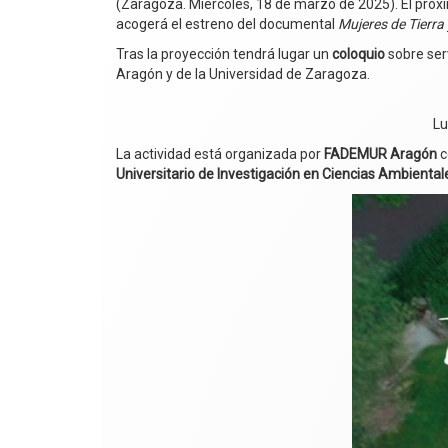
(Zaragoza. Miércoles, 18 de marzo de 2025). El pró
acogerá el estreno del documental
Mujeres de Tierra 
Tras la proyección tendrá lugar un
coloquio
sobre ser
Aragón y de la Universidad de Zaragoza.
Lu
La actividad está organizada por
FADEMUR Aragón
c
Universitario de Investigación en Ciencias Ambienta