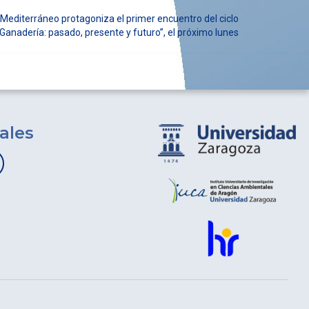
l Mediterráneo protagoniza el primer encuentro del ciclo
“Ganadería: pasado, presente y futuro”, el próximo lunes
ales