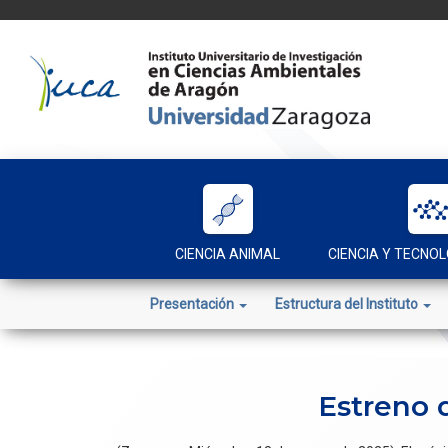
Skip
to
content
CIENCIA ANIMAL
CIENCIA Y TECNOL
Presentación
Estructura del Instituto
Estreno 