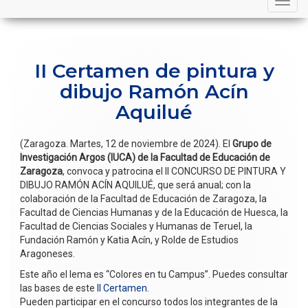
navigation
II Certamen de pintura y
dibujo Ramón Acín
Aquilué
(Zaragoza. Martes, 12 de noviembre de 2024). El
Grupo de
Investigación Argos (IUCA) de la Facultad de Educación de
Zaragoza
, convoca y patrocina el II CONCURSO DE PINTURA Y
DIBUJO RAMÓN ACÍN AQUILUÉ, que será anual; con la
colaboración de la Facultad de Educación de Zaragoza, la
Facultad de Ciencias Humanas y de la Educación de Huesca, la
Facultad de Ciencias Sociales y Humanas de Teruel, la
Fundación Ramón y Katia Acín, y Rolde de Estudios
Aragoneses.
Este año el lema es “Colores en tu Campus”. Puedes consultar
las bases de este
II Certamen.
Pueden participar en el concurso todos los integrantes de la