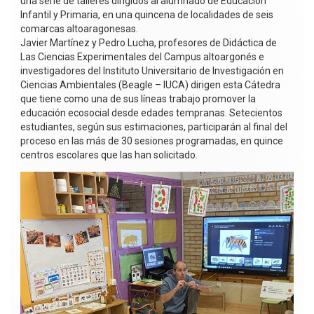
una serie de talleres dirigidos al alumnado de Educación
Infantil y Primaria, en una quincena de localidades de seis
comarcas altoaragonesas.
Javier Martínez y Pedro Lucha, profesores de Didáctica de
Las Ciencias Experimentales del Campus altoargonés e
investigadores del Instituto Universitario de Investigación en
Ciencias Ambientales (Beagle – IUCA) dirigen esta Cátedra
que tiene como una de sus líneas trabajo promover la
educación ecosocial desde edades tempranas. Setecientos
estudiantes, según sus estimaciones, participarán al final del
proceso en las más de 30 sesiones programadas, en quince
centros escolares que las han solicitado.