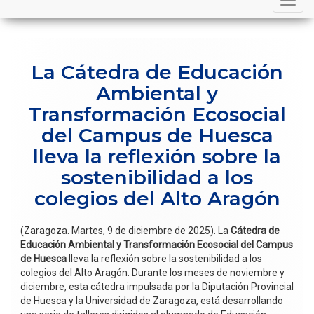
navigation
La Cátedra de Educación
Ambiental y
Transformación Ecosocial
del Campus de Huesca
lleva la reflexión sobre la
sostenibilidad a los
colegios del Alto Aragón
(Zaragoza. Martes, 9 de diciembre de 2025). La
Cátedra de
Educación Ambiental y Transformación Ecosocial del Campus
de Huesca
lleva la reflexión sobre la sostenibilidad a los
colegios del Alto Aragón. Durante los meses de noviembre y
diciembre, esta cátedra impulsada por la Diputación Provincial
de Huesca y la Universidad de Zaragoza, está desarrollando