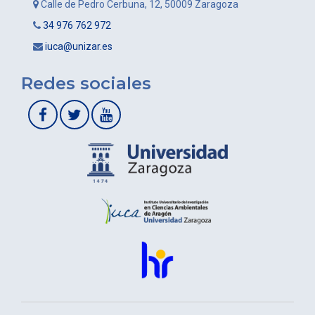
Calle de Pedro Cerbuna, 12, 50009 Zaragoza
34 976 762 972
iuca@unizar.es
Redes sociales