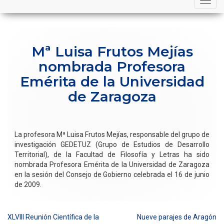
navigation
Mª Luisa Frutos Mejías
nombrada Profesora
Emérita de la Universidad
de Zaragoza
La profesora Mª Luisa Frutos Mejías, responsable del grupo de
investigación GEDETUZ (Grupo de Estudios de Desarrollo
Territorial), de la Facultad de Filosofía y Letras ha sido
nombrada Profesora Emérita de la Universidad de Zaragoza
en la sesión del Consejo de Gobierno celebrada el 16 de junio
de 2009.
XLVIII Reunión Científica de la
Nueve parajes de Aragón