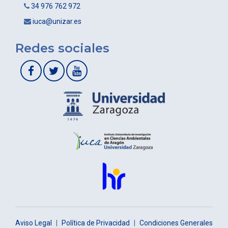
34 976 762 972
iuca@unizar.es
Redes sociales
Aviso Legal
|
Política de Privacidad
|
Condiciones Generales