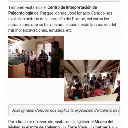
También visitamos el
Centro de Interpretación de
Paleontología
del Parque, donde José Ignacio Canudo nos
explicó la historia de la creación del Parque, así como las
actuaciones que se han llevado a cabo desde la creación del
mismo: excavaciones, estudios, etc.
José Ignacio Canudo nos explica la exposición del Centro de Inter
Para finalizar el recorrido, visitamos la
Iglesia
, el
Museo del
Molino
, la
ermita del Calvario
y la
Torre Vieja
y la
barbería
. En