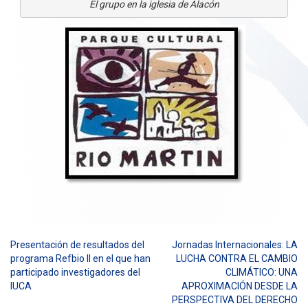
El grupo en la iglesia de Alacón
Presentación de resultados del
Jornadas Internacionales: LA
Navegación
programa Refbio II en el que han
LUCHA CONTRA EL CAMBIO
participado investigadores del
CLIMÁTICO: UNA
de
IUCA
APROXIMACIÓN DESDE LA
entradas
PERSPECTIVA DEL DERECHO