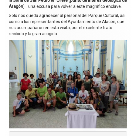
la
Sima de San Pedro
en
Oliete
(
punto de Interés Geológico de
Aragón
)… una excusa para volver a este magnífico enclave.
Solo nos queda agradecer al personal del Parque Cultural, así
como a los representantes del Ayuntamiento de Alacón, que
nos acompañaron en esta visita, por el excelente trato
recibido y la gran acogida.