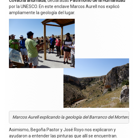
Covacha ahumada
, declaradas
Patrimonio de la Humanidad
por la UNESCO. En este enclave Marcos Aurell nos explicó
ampliamente la geología del lugar.
Marcos Aurell explicando la geología del Barranco del Mortero y v
Asimismo, Begoña Pastor y José Royo nos explicaron y
ayudaron a entender las pinturas que allí se encuentran.