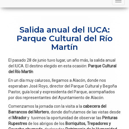
navigation
Salida anual del IUCA:
Parque Cultural del Río
Martín
El pasado 28 de junio tuvo lugar, un año más, la salida anual
del IUCA. El destino elegido en esta ocasión:
Parque Cultural
del Río Martín
En un día muy caluroso, llegamos a Alacón, donde nos
esperaban José Royo, director del Parque Cultural y Begoña
Pastor, guía local y expresidenta del Parque, acompañados
por dos representantes del Ayuntamiento de Alacón.
Comenzamos la jornada con la visita a la
cabecera del
Barrancos del Mortero
, donde disfrutamos de las vistas desde
el
Mirador
y tuvimos la oportunidad de observar las
Pinturas
Rupestres
de los abrigos de los
Borriquitos, Trepadores y