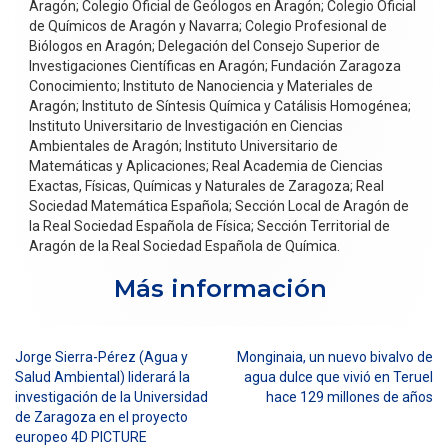
Aragón; Colegio Oficial de Geólogos en Aragón; Colegio Oficial
de Químicos de Aragón y Navarra; Colegio Profesional de
Biólogos en Aragón; Delegación del Consejo Superior de
Investigaciones Científicas en Aragón; Fundación Zaragoza
Conocimiento; Instituto de Nanociencia y Materiales de
Aragón; Instituto de Síntesis Química y Catálisis Homogénea;
Instituto Universitario de Investigación en Ciencias
Ambientales de Aragón; Instituto Universitario de
Matemáticas y Aplicaciones; Real Academia de Ciencias
Exactas, Físicas, Químicas y Naturales de Zaragoza; Real
Sociedad Matemática Española; Sección Local de Aragón de
la Real Sociedad Española de Física; Sección Territorial de
Aragón de la Real Sociedad Española de Química.
Más in
formación
Jorge Sierra-Pérez (Agua y
Monginaia, un nuevo bivalvo de
Navegación
Salud Ambiental) liderará la
agua dulce que vivió en Teruel
investigación de la Universidad
hace 129 millones de años
de
de Zaragoza en el proyecto
entradas
europeo 4D PICTURE