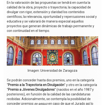
En la valoración de las propuestas se tendrá en cuenta la
calidad de la obra, proyecto o trayectoria; la capacidad de
divulgar con rigor, extensión y claridad los contenidos
científicos; la relevancia, oportunidad y repercusiones social y
educativa y se valorará de manera especial aquellos
proyectos que generan dinámicas de trabajo permanente y
con continuidad en el tiempo.
Imagen: Universidad de Zaragoza
Se podrán conceder hasta dos premios, uno en la categoría
“
Premio a la Trayectoria en Divulgación
” y otro en la categoría
“
Premio a Jóvenes Divulgadores
” (nacidos en el año 1987 y
posteriores), en función de la calidad de las candidaturas
recibidas. Adicionalmente, se contempla la posibilidad de
conceder premios
ex-aequo
en caso de que el Jurado así lo