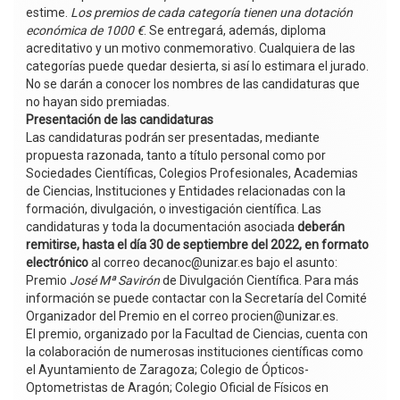
estime.
Los premios de cada categoría tienen una dotación
económica de 1000 €
. Se entregará, además, diploma
acreditativo y un motivo conmemorativo. Cualquiera de las
categorías puede quedar desierta, si así lo estimara el jurado.
No se darán a conocer los nombres de las candidaturas que
no hayan sido premiadas.
Presentación de las candidaturas
Las candidaturas podrán ser presentadas, mediante
propuesta razonada, tanto a título personal como por
Sociedades Científicas, Colegios Profesionales, Academias
de Ciencias, Instituciones y Entidades relacionadas con la
formación, divulgación, o investigación científica. Las
candidaturas y toda la documentación asociada
deberán
remitirse, hasta el día 30 de septiembre del 2022, en formato
electrónico
al correo decanoc@unizar.es bajo el asunto:
Premio
José Mª Savirón
de Divulgación Científica. Para más
información se puede contactar con la Secretaría del Comité
Organizador del Premio en el correo procien@unizar.es.
El premio, organizado por la Facultad de Ciencias, cuenta con
la colaboración de numerosas instituciones científicas como
el Ayuntamiento de Zaragoza; Colegio de Ópticos-
Optometristas de Aragón; Colegio Oficial de Físicos en