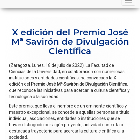
navigation
X edición del Premio José
Mª Savirón de Divulgación
Científica
(Zaragoza. Lunes, 18 de julio de 2022). La Facultad de
Ciencias de la Universidad, en colaboración con numerosas
instituciones y entidades científicas, ha convocado la X
edición del
Premio José Mª Savirón de Divulgación Científica
,
que reconoce las iniciativas para acercar la cultura científica y
tecnológica a la sociedad.
Este premio, que lleva el nombre de un eminente científico y
maestro excepcional, se concede a aquellas personas a título
individual, asociaciones, entidades o instituciones que se
hayan distinguido por algún proyecto, actividad concreta o
destacada trayectoria para acercar la cultura científica a la
sociedad.