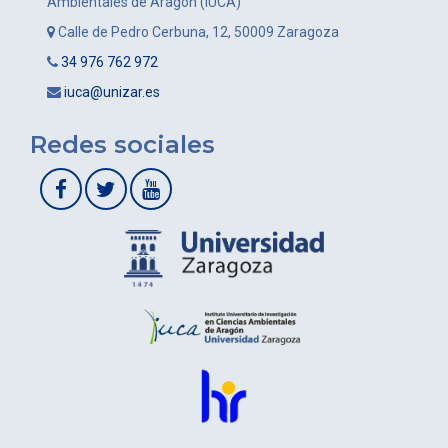
Ambientales de Aragón (IUCA)
Calle de Pedro Cerbuna, 12, 50009 Zaragoza
34 976 762 972
iuca@unizar.es
Redes sociales