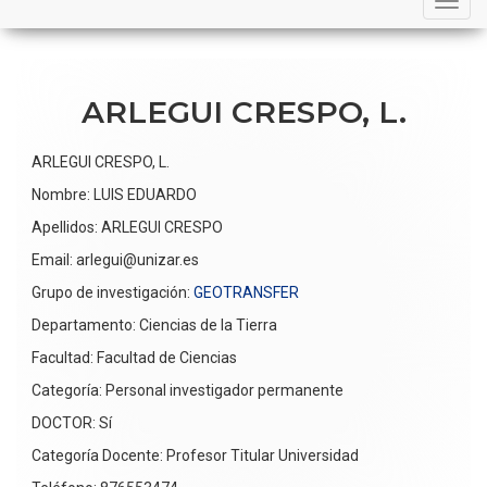
navigation
ARLEGUI CRESPO, L.
ARLEGUI CRESPO, L.
Nombre: LUIS EDUARDO
Apellidos: ARLEGUI CRESPO
Email: arlegui@unizar.es
Grupo de investigación:
GEOTRANSFER
Departamento: Ciencias de la Tierra
Facultad: Facultad de Ciencias
Categoría: Personal investigador permanente
DOCTOR: Sí
Categoría Docente: Profesor Titular Universidad