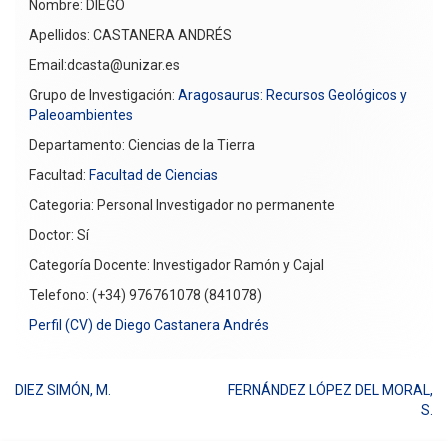
Nombre: DIEGO
Apellidos: CASTANERA ANDRÉS
Email:dcasta@unizar.es
Grupo de Investigación:
Aragosaurus: Recursos Geológicos y
Paleoambientes
Departamento: Ciencias de la Tierra
Facultad:
Facultad de Ciencias
Categoria: Personal Investigador no permanente
Doctor: Sí
Categoría Docente: Investigador Ramón y Cajal
Telefono: (+34) 976761078 (841078)
Perfil (CV) de Diego Castanera Andrés
DIEZ SIMÓN, M.
FERNÁNDEZ LÓPEZ DEL MORAL,
Navegación
S.
de